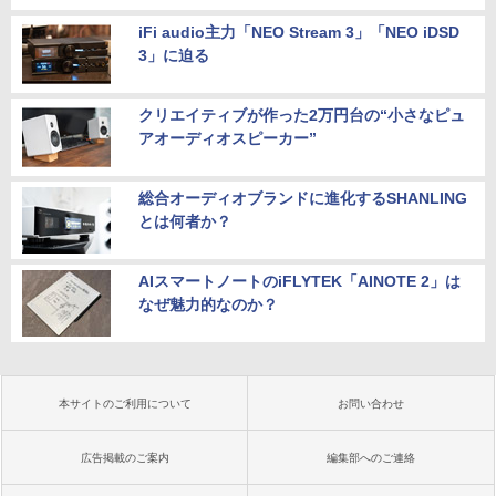
iFi audio主力「NEO Stream 3」「NEO iDSD
3」に迫る
クリエイティブが作った2万円台の“小さなピュ
アオーディオスピーカー”
総合オーディオブランドに進化するSHANLING
とは何者か？
AIスマートノートのiFLYTEK「AINOTE 2」は
なぜ魅力的なのか？
本サイトのご利用について
お問い合わせ
広告掲載のご案内
編集部へのご連絡