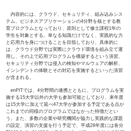
内容的には、クラウド、セキュリティ、組み込みシス
テム、ビジネスアプリケーションの4分野を核とする教
育プログラムとなっており、原則として修士課程1年の
学生を対象とする。単なる知識だけでなく、実践的な力
と応用力を身につけることを目指しており、具体的に
は、クラウド分野では実際にクラウド環境を組み立て運
用し、その上で応用プログラムを構築するという演習、
セキュリティ分野では侵入の検知やマルウェアの解析、
インシデントの体験とその対応を実施するといった演習
が含まれる。
enPITでは、4分野間の連携とともに、プログラムを実
施する15大学以外の大学も参加可能としており、来年度
は15大学に加えて延べ47大学が参加する予定である点が
これまでの同様のプログラムではなかった特徴だとい
う。また、多数の企業や研究機関が協力し実践的な課題
の設定、演習の支援を行う予定で、平成28年度には各分