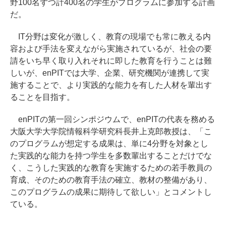
野100名ずつ計400名の学生がプログラムに参加する計画
だ。
IT分野は変化が激しく、教育の現場でも常に教える内
容および手法を変えながら実施されているが、社会の要
請をいち早く取り入れそれに即した教育を行うことは難
しいが、enPITでは大学、企業、研究機関が連携して実
施することで、より実践的な能力を有した人材を輩出す
ることを目指す。
enPITの第一回シンポジウムで、enPITの代表を務める
大阪大学大学院情報科学研究科長井上克郎教授は、「こ
のプログラムが想定する成果は、単に4分野を対象とし
た実践的な能力を持つ学生を多数輩出することだけでな
く、こうした実践的な教育を実施するための若手教員の
育成、そのための教育手法の確立、教材の整備があり、
このプログラムの成果に期待して欲しい」とコメントし
ている。