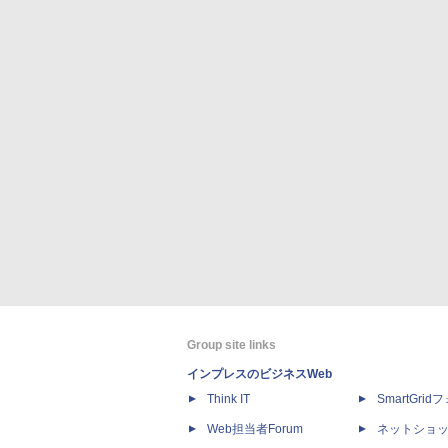
Group site links
インプレスのビジネスWeb
Think IT
SmartGri
Web担当者Forum
ネットショ