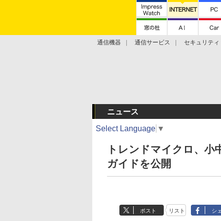
通信機器
通信サービス
セキュリティ
技術動向
ニュース
Select Language
▼
トレンドマイクロ、小
ガイドを公開
ポスト
リスト
シ