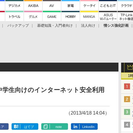
バックアップ
基礎知識・入門者向け
法人向け
情シス強化計画
1
中学生向けのインターネット安全利用
（2013/4/18 14:04）
ェア
はてブ
note
LinkedIn