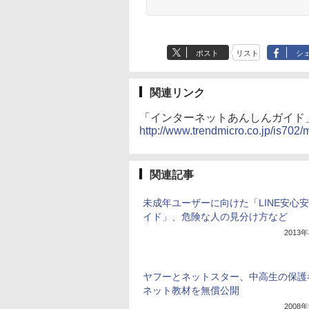
ポスト
リスト
シ
関連リンク
「インターネットあんしんガイド
http://www.trendmicro.co.jp/is702/m
関連記事
未成年ユーザーに向けた「LINE安心
イド」、危険な人の見分け方など
2013
ヤフーとネットスター、中高生の保護
ネット教材を無償公開
2008