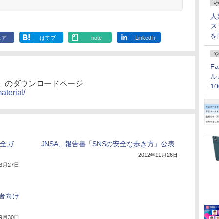
や
人
ス
を
ェア
はてブ
note
LinkedIn
や
F
ル
」のダウンロードページ
1
aterial/
価
安全ガ
JNSA、報告書「SNSの安全な歩き方」公表
2012年11月26日
年3月27日
者向け
年9月30日