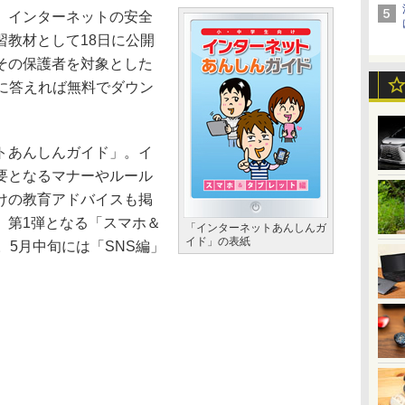
、インターネットの安全
習教材として18日に公開
その保護者を対象とした
トに答えれば無料でダウン
トあんしんガイド」。イ
要となるマナーやルール
けの教育アドバイスも掲
、第1弾となる「スマホ＆
「インターネットあんしんガ
イド」の表紙
。5月中旬には「SNS編」