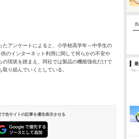
I
たアンケートによると、小学校高学年～中学生の
が、子供のインターネット利用に関して何らかの不安や
らの現状を踏まえ、同社では製品の機能強化だけで
最
も取り組んでいくとしている。
 検索で当サイトの記事を優先表示させる