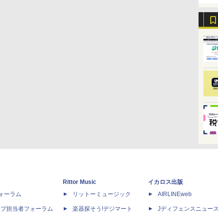
Rittor Music
イカロス出版
dフォーラム
リットーミュージック
AIRLINEweb
ップ担当者フォーラム
楽器探そう!デジマート
Jディフェンスニュー