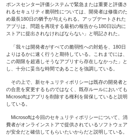
ポンスセンター評価システムで緊急または重要と評価さ
れるセキュリティ脆弱性については、開発者は修復のた
め最長180日の猶予が与えられる。アップデートされた
アプリは、問題を再現する最初の報告から180日以内に
ストアに提出されなければならない」と明記された。
「我々は開発者がすべての脆弱性への対処を、180日
よりはるかに速く行うと期待している。これまでには、
この期限を超過しそうなアプリすら存在しなかった」と
し、十分に妥当な時間であることを強調している。
その上で、新セキュリティポリシーは既存の開発者と
の合意を変更するものではなく、既存ルールにおいても
Microsoftはアプリを削除する権利を留保していると説明
している。
Microsoftは今回のセキュリティポリシーについて、消
費者がオンラインストアで提供されているソフトウェア
が安全だと確信してもらいたいからだと説明している。