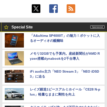
Special Site
「A&ultima SP4000T」の魅力！ポケットに入
るオーディオの醍醐味
メモリ32GBでも予算内。産経新聞社がAMD R
yzen搭載dynabookを2千台導入
iFi audio主力「NEO Stream 3」「NEO iDSD
3」に迫る
レイズ鍛造1ピースアルミホイール「CE28 N-p
lus」軽量なままに剛性を向上