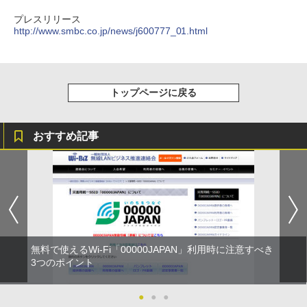
プレスリリース
http://www.smbc.co.jp/news/j600777_01.html
トップページに戻る
おすすめ記事
無料で使えるWi-Fi「00000JAPAN」利用時に注意すべき
3つのポイント
●
●
●