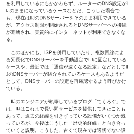
を利用しているにもかかわらず、ルーターのDNS設定がI
IJのままになっているケースなどだ。こうした場合で
も、現在はIIJのDNSサーバーをそのまま利用できている
が、アクセス制限が開始されるとDNSサーバーへの接続
が遮断され、実質的にインターネットが利用できなくな
る。
このほかにも、ISPを併用していたり、複数回線によ
る冗長化でDNSサーバーを手動設定でIIJに固定している
ケースや、最近では「通信が速くなる設定」などとしてII
JのDNSサーバーが紹介されているケースもあるようだ
として、DNSサーバーの設定を再確認するよう呼びかけ
ている。
IIJのエンジニアが執筆しているブログ「てくろぐ」で
は、IIJはこれまで長い間サービスを提供してきたことも
あって、過去の経緯を引きずっている設備がいくつか残
っているが、今後はこうした「歴史的経緯」と向き合っ
ていくと説明。こうした、古くて現在では適切でない設