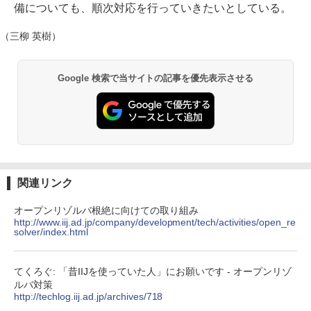
備についても、順次対応を行っていきたいとしている。
（三柳 英樹）
Google 検索で当サイトの記事を優先表示させる
関連リンク
オープンリゾルバ根絶に向けての取り組み
http://www.iij.ad.jp/company/development/tech/activities/open_re
solver/index.html
てくろぐ: 「昔IIJを使っていた人」にお願いです - オープンリゾ
ルバ対策
http://techlog.iij.ad.jp/archives/718