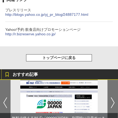
プレスリリース
http://blogs.yahoo.co.jp/yj_pr_blog/24887177.html
Yahoo!予約 飲食店向けプロモーションページ
http://r.bizreserve.yahoo.co.jp/
トップページに戻る
おすすめ記事
無料で使えるWi-Fi「00000JAPAN」利用時に注意すべき