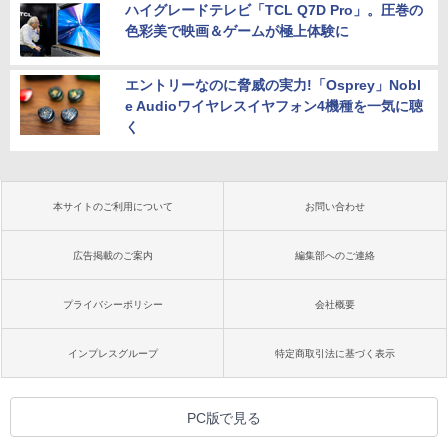
ハイグレードテレビ「TCL Q7D Pro」。圧巻の
色彩美で映画＆ゲームが極上体験に
エントリーなのに脅威の実力!「Osprey」Nobl
e Audioワイヤレスイヤフォン4機種を一気に聴
く
本サイトのご利用について
お問い合わせ
広告掲載のご案内
編集部へのご連絡
プライバシーポリシー
会社概要
インプレスグループ
特定商取引法に基づく表示
PC版で見る