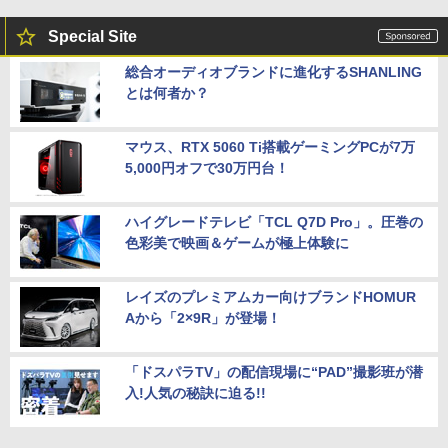
Special Site
総合オーディオブランドに進化するSHANLING
とは何者か？
マウス、RTX 5060 Ti搭載ゲーミングPCが7万
5,000円オフで30万円台！
ハイグレードテレビ「TCL Q7D Pro」。圧巻の
色彩美で映画＆ゲームが極上体験に
レイズのプレミアムカー向けブランドHOMUR
Aから「2×9R」が登場！
「ドスパラTV」の配信現場に“PAD”撮影班が潜
入!人気の秘訣に迫る!!