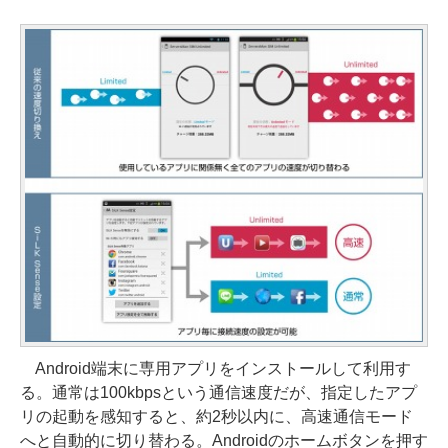
Android端末に専用アプリをインストールして利用す
る。通常は100kbpsという通信速度だが、指定したアプ
リの起動を感知すると、約2秒以内に、高速通信モード
へと自動的に切り替わる。Androidのホームボタンを押す