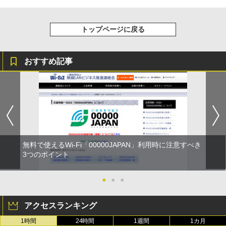
トップページに戻る
おすすめ記事
無料で使えるWi-Fi「00000JAPAN」利用時に注意すべき
3つのポイント
●
●
●
アクセスランキング
1時間
24時間
1週間
1カ月