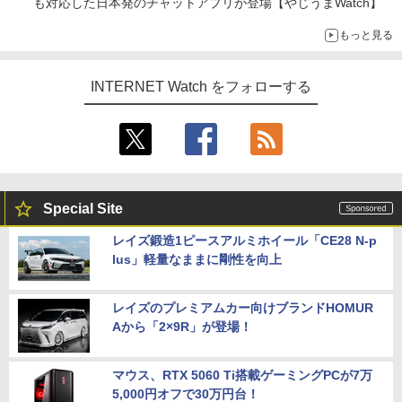
も対応した日本発のチャットアプリが登場【やじうまWatch】
もっと見る
INTERNET Watch をフォローする
Special Site
レイズ鍛造1ピースアルミホイール「CE28 N-p
lus」軽量なままに剛性を向上
レイズのプレミアムカー向けブランドHOMUR
Aから「2×9R」が登場！
マウス、RTX 5060 Ti搭載ゲーミングPCが7万
5,000円オフで30万円台！