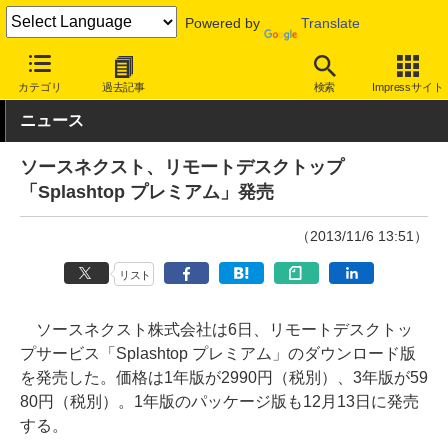
Powered by
Translate
INTERNET Watch
トピック
仕事効率化
カテゴリ
過去記事
検索
Impressサイト
ニュース
ソースネクスト、リモートデスクトップ
「Splashtop プレミアム」発売
（2013/11/6 13:51）
リスト
ソースネクスト株式会社は6日、リモートデスクトッ
プサービス「Splashtop プレミアム」のダウンロード版
を発売した。価格は1年版が2990円（税別）、3年版が59
80円（税別）。1年版のパッケージ版も12月13日に発売
する。