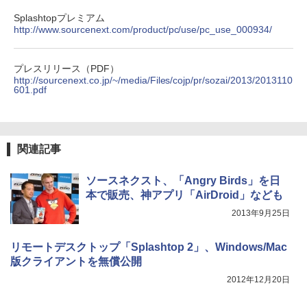
Splashtopプレミアム
http://www.sourcenext.com/product/pc/use/pc_use_000934/
プレスリリース（PDF）
http://sourcenext.co.jp/~/media/Files/cojp/pr/sozai/2013/2013110
601.pdf
関連記事
ソースネクスト、「Angry Birds」を日
本で販売、神アプリ「AirDroid」なども
2013年9月25日
リモートデスクトップ「Splashtop 2」、Windows/Mac
版クライアントを無償公開
2012年12月20日