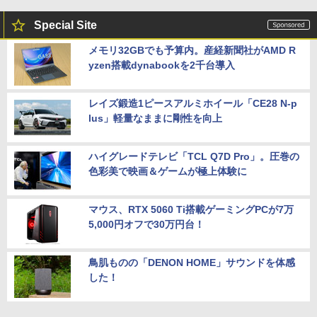
Special Site
メモリ32GBでも予算内。産経新聞社がAMD R
yzen搭載dynabookを2千台導入
レイズ鍛造1ピースアルミホイール「CE28 N-p
lus」軽量なままに剛性を向上
ハイグレードテレビ「TCL Q7D Pro」。圧巻の
色彩美で映画＆ゲームが極上体験に
マウス、RTX 5060 Ti搭載ゲーミングPCが7万
5,000円オフで30万円台！
鳥肌ものの「DENON HOME」サウンドを体感
した！