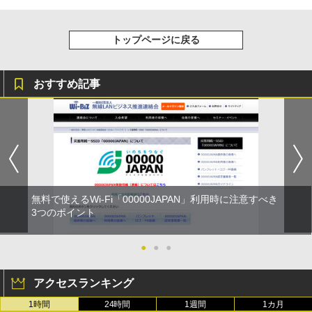
トップページに戻る
おすすめ記事
無料で使えるWi-Fi「00000JAPAN」利用時に注意すべき
3つのポイント
●
●
●
アクセスランキング
1時間
24時間
1週間
1カ月