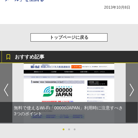
2013年10月8日
トップページに戻る
おすすめ記事
無料で使えるWi-Fi「00000JAPAN」利用時に注意すべき
3つのポイント
●
●
●