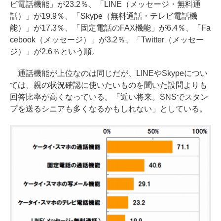
ビ電話機能」が23.2％、「LINE（メッセージ・無料通
話）」が19.9％、「Skype（無料通話・テレビ電話機
能）」が17.3％、「固定電話のFAX機能」が6.4％、「Fa
cebook（メッセージ）」が3.2％、「Twitter（メッセー
ジ）」が2.6％という順。
通話機能が上位なのは同じだが、LINEやSkypeについ
ては、親の状況確認に使いたいものを聞いた設問よりも
回答比率が高くなっている。「近い将来。SNSでスタン
プを送るシニアも多くなるかもしれない」としている。