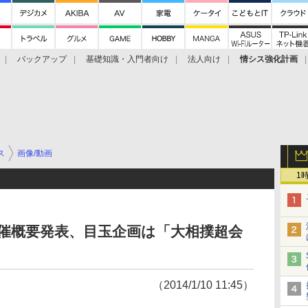
バックアップ
基礎知識・入門者向け
法人向け
情シス強化計画
ス
画像/動画
1
催概要発表、目玉企画は「大相撲超会
（2014/1/10 11:45）