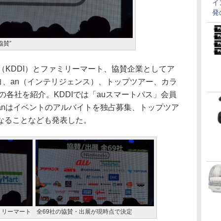
イ
発
協賛”
KDDI）とファミリーマート、協賛企業としてア
クヨ、an（インテリジェンス）、トップツアー、カラ
の各社を紹介。KDDIでは「auスマートパス」会員
anはイベントのアルバイトを独占募集、トップツア
なることなども発表した。
ミリーマート
全69社の協賛・出展が現時点で決定