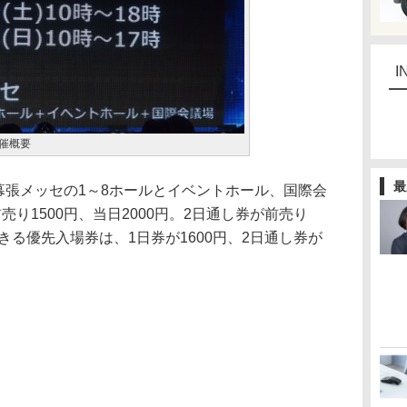
I
催概要
最
幕張メッセの1～8ホールとイベントホール、国際会
り1500円、当日2000円。2日通し券が前売り
きる優先入場券は、1日券が1600円、2日通し券が