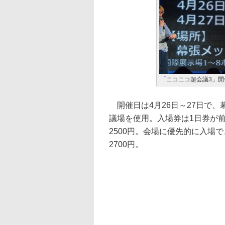
「ニコニコ超会議3」開
開催日は4月26日～27日で、
議場を使用。入場券は1日券が前売
2500円。会場に優先的に入場で
2700円。