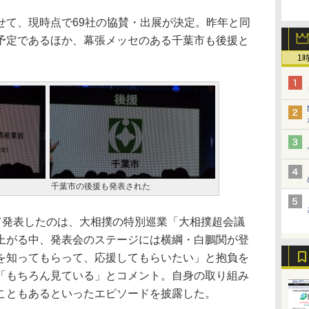
て、現時点で69社の協賛・出展が決定。昨年と同
予定であるほか、幕張メッセのある千葉市も後援と
1
千葉市の後援も発表された
て発表したのは、大相撲の特別巡業「大相撲超会議
上がる中、発表会のステージには横綱・白鵬関が登
を知ってもらって、応援してもらいたい」と抱負を
「もちろん見ている」とコメント。自身の取り組み
こともあるといったエピソードを披露した。