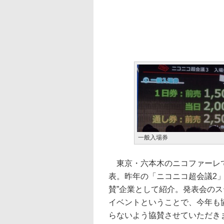
一般入場券
東京・六本木のニコファーレで
表。昨年の「ニコニコ超会議2
賛”企業として紹介。発表会の
イベントということで、今年も
らないよう協賛させていただき