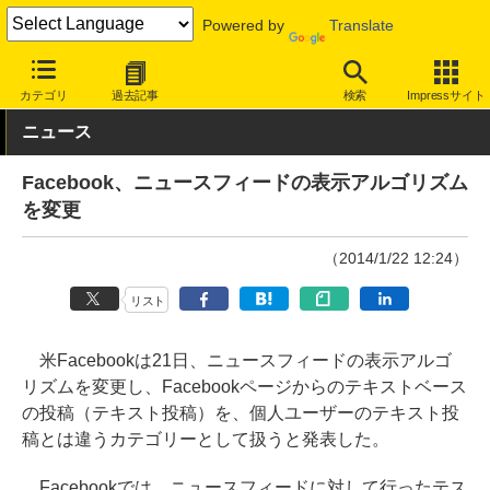
Powered by
Translate
INTERNET Watch
サービス/ソフト
サービス
SNS
カテゴリ
過去記事
検索
Impressサイト
ニュース
Facebook、ニュースフィードの表示アルゴリズム
を変更
（2014/1/22 12:24）
リスト
米Facebookは21日、ニュースフィードの表示アルゴ
リズムを変更し、Facebookページからのテキストベース
の投稿（テキスト投稿）を、個人ユーザーのテキスト投
稿とは違うカテゴリーとして扱うと発表した。
Facebookでは、ニュースフィードに対して行ったテス