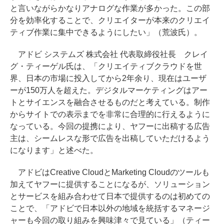
と言いながらかなりアナログな作業が多かった。この部
分を効率化することで、クリエイターが本来のクリエイ
ティブ作業に集中できるようにしたい」（荒波氏）。
アドビ システムズ 株式会社 代表取締役社長 クレイ
グ・ティーゲル氏は、「クリエイティブクラウドを世
界、日本の市場に投入してから2年余り、現在はユーザ
ーが150万人を超えた。デジタルマーケティングはアー
トとサイエンスを融合させるものだと考えている。制作
からサイトでの表示までを非常に合理的に行えるように
なっている。今回の提携により、ヤフーに出稿する広告
主は、シームレスな形で広告を出稿していただけるよう
になります」と述べた。
アドビはCreative CloudとMarketing Cloudのツールも
加えてヤフーに提供することになるが、ソリューション
とサービスを組み合わせて日本で提供するのは初めての
ことで、「アドビで日本以外の地域を統括するマネージ
ャーも今回の取り組みを興味津々で見ている」（ティー