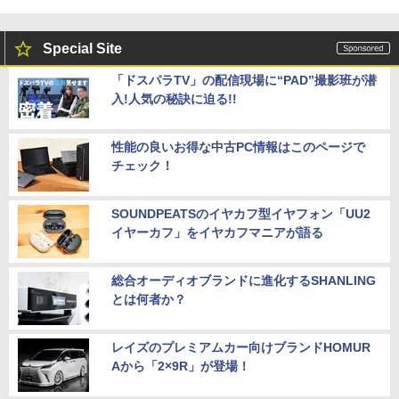
Special Site
「ドスパラTV」の配信現場に“PAD”撮影班が潜
入!人気の秘訣に迫る!!
性能の良いお得な中古PC情報はこのページで
チェック！
SOUNDPEATSのイヤカフ型イヤフォン「UU2
イヤーカフ」をイヤカフマニアが語る
総合オーディオブランドに進化するSHANLING
とは何者か？
レイズのプレミアムカー向けブランドHOMUR
Aから「2×9R」が登場！