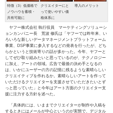
特徴（3）低価格で
クリエイターにと
導入のメリット
ノウハウを蓄積・
って使いやすい価
共有可能に
格体系に
ヤフー株式会社 執行役員 マーケティングソリューシ
ョンカンパニー長 荒波 修氏は「ヤフーでは昨年来、い
ろいろな新しいデータマネージメントプラットフォーム
事業、DSP事業に参入するなどの発表を行ったが、どち
らかというと技術寄りの話が多かった。今年、ヤフーと
してぜひ取り組みたいと思っているのが、テクノロジー
に加え、アートの領域。広告で最後の決め手となるの
は、いかにユーザーの方の記憶に残るような素晴らしい
クリエイティブを作れるか。素晴らしいアートを作って
いただけるクリエイターを支援させていただきたいとず
っと思っていた」と今年はアート方面のクリエイター支
援に注力する方針を述べた。
「具体的には、いままでクリエイターが制作や入稿を
するときにはメールが中心というのが実態で、デジタル