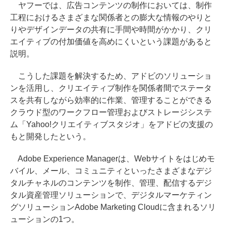
ヤフーでは、広告コンテンツの制作においては、制作
工程におけるさまざまな関係者との膨大な情報のやりと
りやデザインデータの共有に手間や時間がかかり、クリ
エイティブの付加価値を高めにくいという課題があると
説明。
こうした課題を解決するため、アドビのソリューショ
ンを活用し、クリエイティブ制作を関係者間でステータ
スを共有しながら効率的に作業、管理することができる
クラウド型のワークフロー管理およびストレージシステ
ム「Yahoo!クリエイティブスタジオ」をアドビの支援の
もと開発したという。
Adobe Experience Managerは、Webサイトをはじめモ
バイル、メール、コミュニティといったさまざまなデジ
タルチャネルのコンテンツを制作、管理、配信するデジ
タル資産管理ソリューションで、デジタルマーケティン
グソリューションAdobe Marketing Cloudに含まれるソリ
ューションの1つ。