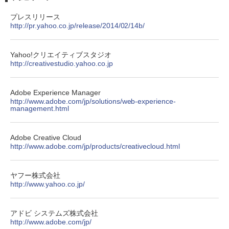
プレスリリース
http://pr.yahoo.co.jp/release/2014/02/14b/
Yahoo!クリエイティブスタジオ
http://creativestudio.yahoo.co.jp
Adobe Experience Manager
http://www.adobe.com/jp/solutions/web-experience-
management.html
Adobe Creative Cloud
http://www.adobe.com/jp/products/creativecloud.html
ヤフー株式会社
http://www.yahoo.co.jp/
アドビ システムズ株式会社
http://www.adobe.com/jp/