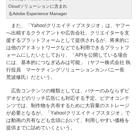
Cloudソリューションに含まれ
るAdobe Experience Manager
また、「Yahoo!クリエイティブスタジオ」は、ヤフー
へ出稿するクライアントや広告会社、クリエイターを支
援するプラットフォームとして提供されるが、将来的に
は他のアドネットワークなどでも利用できるプラットフ
ォームにしたいとしており、「APIを公開している場合
には、基本的につなぎ込みは可能」（ヤフー株式会社 執
行役員 マーケティングソリューションカンパニー長
荒波修氏）だという。
広告コンテンツの種類としては、バナーのみならずビ
デオなどのリッチ広告にも対応する予定。ビデオコンテ
ンツでは、制作物を共有するために大容量のストレージ
が必要となるが、「Yahoo!クリエイティブスタジオ」で
は動画の共有なども念頭において、利用しやすい価格を
提供までに詰めていくという。