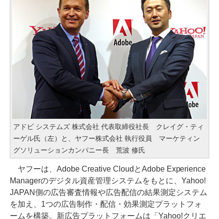
アドビ システムズ 株式会社 代表取締役社長 クレイグ・ティ
ーゲル氏（左）と、ヤフー株式会社 執行役員 マーケティン
グソリューションカンパニー長 荒波 修氏
ヤフーは、Adobe Creative CloudとAdobe Experience
Managerのデジタル資産管理システムをもとに、Yahoo!
JAPAN側の広告審査情報や広告配信の結果測定システム
を加え、1つの広告制作・配信・効果測定プラットフォ
ームを構築。新広告プラットフォームは「Yahoo!クリエ