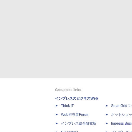
Group site links
インプレスのビジネスWeb
Think IT
SmartGri
Web担当者Forum
ネットショ
インプレス総合研究所
Impress Busi