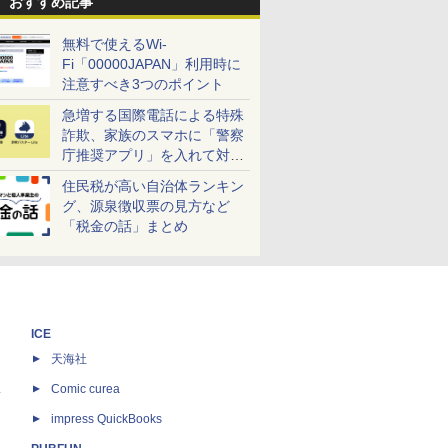
おすすめ記事
無料で使えるWi-
Fi「00000JAPAN」利用時に
注意すべき3つのポイント
急増する国際電話による特殊
詐欺、家族のスマホに「警察
庁推奨アプリ」を入れて対策
しよう！
住民税が高い自治体ランキン
グ、源泉徴収票の見方など
「税金の話」まとめ
ICE
天海社
ス
Comic curea
impress QuickBooks