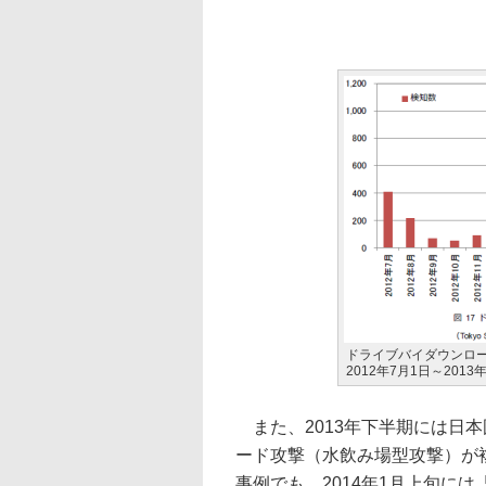
ドライブバイダウンロード
2012年7月1日～2013
また、2013年下半期には日
ード攻撃（水飲み場型攻撃）が複
事例でも、2014年1月上旬には「