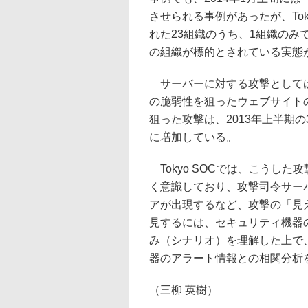
させられる事例があったが、Toky
れた23組織のうち、1組織の
の組織が標的とされている実態
サーバーに対する攻撃としては
の脆弱性を狙ったウェブサイトの改ざ
狙った攻撃は、2013年上半期の3
に増加している。
Tokyo SOCでは、こうし
く意識しており、攻撃司令サーバ
アが出現するなど、攻撃の「見
見するには、セキュリティ機器
み（シナリオ）を理解した上で
器のアラート情報との相関分析
（三柳 英樹）