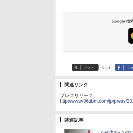
Google
ポスト
リスト
シ
関連リンク
プレスリリース
http://www-06.ibm.com/jp/press/20
関連記事
Web改ざんの次