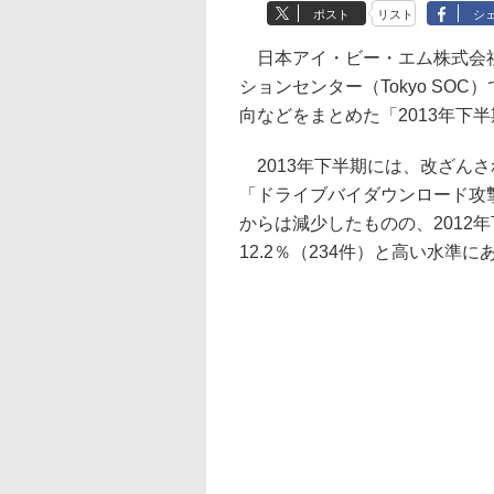
ポスト
リスト
シ
日本アイ・ビー・エム株式会社
ションセンター（Tokyo SOC
向などをまとめた「2013年下半
2013年下半期には、改ざん
「ドライブバイダウンロード攻撃」
からは減少したものの、2012
12.2％（234件）と高い水準に