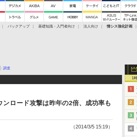
バックアップ
基礎知識・入門者向け
法人向け
情シス強化計画
調査
1
ウンロード攻撃は昨年の2倍、成功率も
（2014/3/5 15:19）