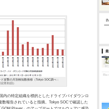
I
最
攻撃の月別検知数推移（Tokyo SOC調べ：
年12月31日）
本国内の特定組織を標的としたドライブバイダウンロ
数報告されていると指摘。Tokyo SOCで確認した
GOM Player」のアップデートでマルウェアに感染