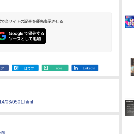
 検索で当サイトの記事を優先表示させる
ェア
はてブ
note
LinkedIn
14/03/0501.html
の段