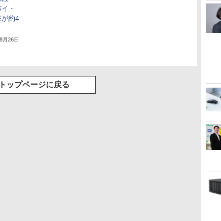
バイ・
が約4
年8月26日
トップページに戻る