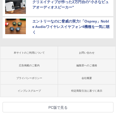
クリエイティブが作った2万円台の“小さなピュ
アオーディオスピーカー”
エントリーなのに脅威の実力!「Osprey」Nobl
e Audioワイヤレスイヤフォン4機種を一気に聴
く
本サイトのご利用について
お問い合わせ
広告掲載のご案内
編集部へのご連絡
プライバシーポリシー
会社概要
インプレスグループ
特定商取引法に基づく表示
PC版で見る