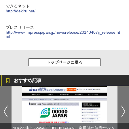
できるネット
http://dekiru.net/
プレスリリース
http://www.impressjapan.jp/newsrelease/20140407ij_release.ht
ml
トップページに戻る
おすすめ記事
無料で使えるWi-Fi「00000JAPAN」利用時に注意すべき