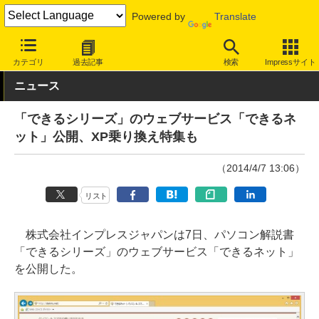
Powered by
Translate
INTERNET Watch
サービス/ソフト
サービス
ニュース/生活
カテゴリ
過去記事
検索
Impressサイト
ニュース
「できるシリーズ」のウェブサービス「できるネ
ット」公開、XP乗り換え特集も
（2014/4/7 13:06）
リスト
株式会社インプレスジャパンは7日、パソコン解説書
「できるシリーズ」のウェブサービス「できるネット」
を公開した。