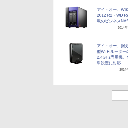
アイ・オー、WS
2012 R2・WD R
載のビジネスNA
2014
アイ・オー、据
型Wi-Fiルーター
2.4GHz専用機、
単設定に対応
201