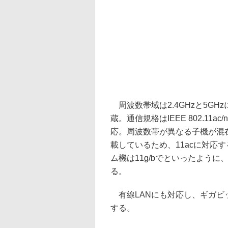
周波数帯域は2.4GHzと5GHz
蔵。通信規格はIEEE 802.11ac/
応。周波数帯が異なる子機が混
載しているため、11acに対応す
ム機は11g/bでといったよう
る。
有線LANにも対応し、ギガビッ
する。