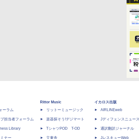
Rittor Music
イカロス出版
dフォーラム
リットーミュージック
AIRLINEweb
ップ担当者フォーラム
楽器探そう!デジマート
Jディフェンスニュー
ness Library
TシャツPOD T-OD
通訳翻訳ジャーナル
セミナー
立東舎
JレスキューWeb