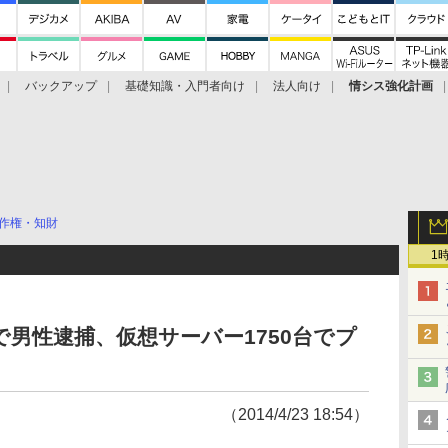
バックアップ
基礎知識・入門者向け
法人向け
情シス強化計画
作権・知財
1
用で男性逮捕、仮想サーバー1750台でプ
（2014/4/23 18:54）