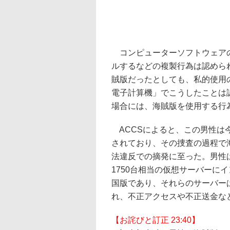
コンピューターソフトウェアの
ルするなどの複製行為は認めら
賊版だったとしても、私的使用
電子計算機」でこうしたことは
場合には、海賊版を使用する行
ACCSによると、この男性は
されており、その捜査の過程で
法違反での摘発に至った。男性は海賊版
1750台相当の仮想サーバーにインス
国版であり、それらのサーバー
れ、不正アクセスや不正送金な
【お詫びと訂正 23:40】