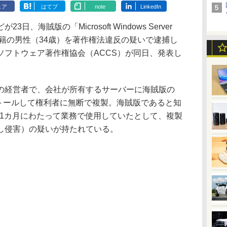
ェア
はてブ
note
LinkedIn
海賊版の「Microsoft Windows Server
国籍の男性（34歳）を著作権法違反の疑いで逮捕し
ソフトウェア著作権協会（ACCS）が同日、発表し
経営者で、会社が所有するサーバーに海賊版の
3をインストールして権利者に無断で複製。海賊版であると知
ら約1カ月にわたって業務で使用していたとして、複製
し侵害）の疑いが持たれている。