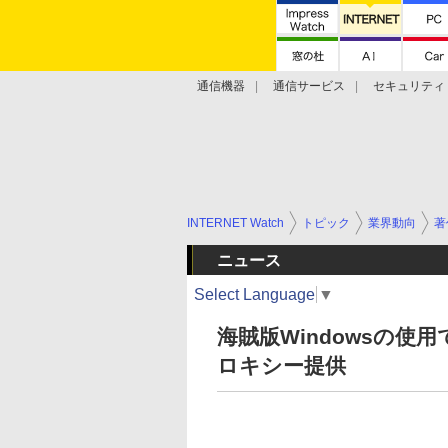
通信機器
通信サービス
セキュリティ
技術動向
INTERNET Watch
トピック
業界動向
著
ニュース
Select Language
▼
海賊版Windowsの使
ロキシー提供