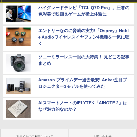
ハイグレードテレビ「TCL Q7D Pro」。圧巻の
色彩美で映画＆ゲームが極上体験に
エントリーなのに脅威の実力!「Osprey」Nobl
e Audioワイヤレスイヤフォン4機種を一気に聴
く
ソニーミラーレス一眼の大特集！ 見どころ記事
まとめ
Amazon プライムデー過去最安! Anker注目プ
ロジェクター3モデルを使ってみた
AIスマートノートのiFLYTEK「AINOTE 2」は
なぜ魅力的なのか？
本サイトのご利用について
お問い合わせ