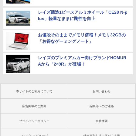
レイズ鍛造1ピースアルミホイール「CE28 N-p
lus」軽量なままに剛性を向上
お値段そのままでメモリ倍増！メモリ32GBの
「お得なゲーミングノート」
レイズのプレミアムカー向けブランドHOMUR
Aから「2×9R」が登場！
本サイトのご利用について
お問い合わせ
広告掲載のご案内
編集部へのご連絡
プライバシーポリシー
会社概要
インプレスグループ
特定商取引法に基づく表示