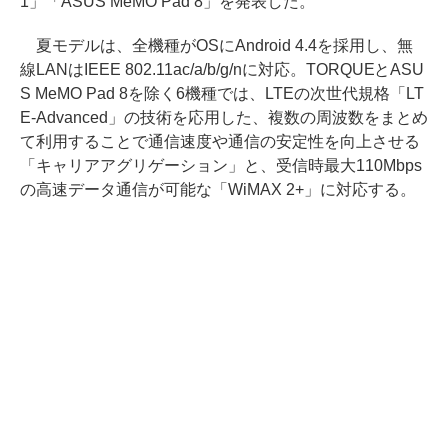
1」「ASUS MeMO Pad 8」を発表した。
夏モデルは、全機種がOSにAndroid 4.4を採用し、無
線LANはIEEE 802.11ac/a/b/g/nに対応。TORQUEとASU
S MeMO Pad 8を除く6機種では、LTEの次世代規格「LT
E-Advanced」の技術を応用した、複数の周波数をまとめ
て利用することで通信速度や通信の安定性を向上させる
「キャリアアグリゲーション」と、受信時最大110Mbps
の高速データ通信が可能な「WiMAX 2+」に対応する。