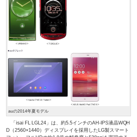
auの2014年夏モデル
「isai FL LGL24」は、約5.5インチのAH-IPS液晶WQH
D（2560×1440）ディスプレイを採用したLG製スマート