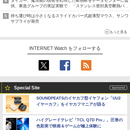
タイガー、魔法瓶の技術を応用した断熱材をデータセンターに提
供、東急グループの実証実験で 「ステンレス密封真空断熱パネ
ル TIVIP」
持ち運び時は小さくなるスライドカバー式超薄型マウス、サンワ
サプライが発売
もっと見る
INTERNET Watch をフォローする
Special Site
SOUNDPEATSのイヤカフ型イヤフォン「UU2
イヤーカフ」をイヤカフマニアが語る
ハイグレードテレビ「TCL Q7D Pro」。圧巻の
色彩美で映画＆ゲームが極上体験に