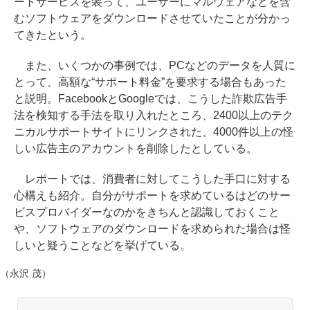
ートサービスを装って、ユーザーにマルウェアなどを含
むソフトウェアをダウンロードさせていたことが分かっ
てきたという。
また、いくつかの事例では、PCなどのデータを人質に
とって、高額な“サポート料金”を要求する場合もあった
と説明。FacebookとGoogleでは、こうした詐欺広告手
法を検知する手法を取り入れたところ、2400以上のテク
ニカルサポートサイトにリンクされた、4000件以上の怪
しい広告主のアカウントを削除したとしている。
レポートでは、消費者に対してこうした手口に対する
心構えも紹介。自分がサポートを求めているはどのサー
ビスプロバイダーなのかをきちんと認識しておくこと
や、ソフトウェアのダウンロードを求められた場合は怪
しいと疑うことなどを挙げている。
（永沢 茂）