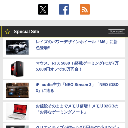
Special Site
レイズのパワーデザインホイール「M6」に新
色登場!!
マウス、RTX 5060 Ti搭載ゲーミングPCが7万
5,000円オフで30万円台！
iFi audio主力「NEO Stream 3」「NEO iDSD
3」に迫る
お値段そのままでメモリ倍増！メモリ32GBの
「お得なゲーミングノート」
クリエイティブが作った2万円台の“小さなピュ