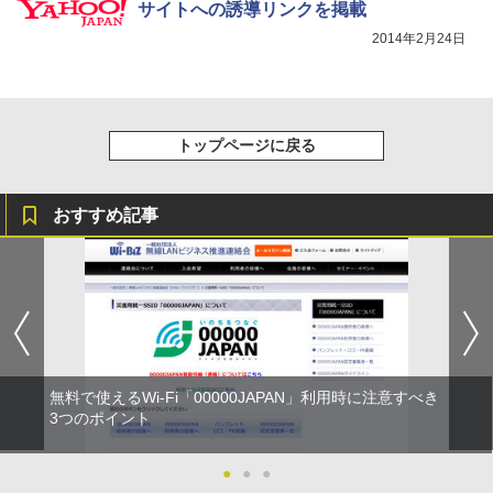
サイトへの誘導リンクを掲載
2014年2月24日
トップページに戻る
おすすめ記事
無料で使えるWi-Fi「00000JAPAN」利用時に注意すべき
3つのポイント
●
●
●