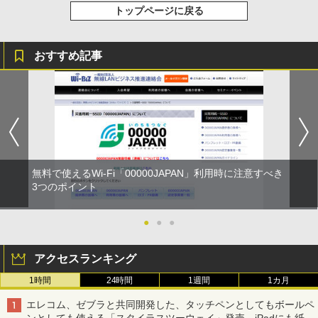
トップページに戻る
おすすめ記事
無料で使えるWi-Fi「00000JAPAN」利用時に注意すべき
3つのポイント
●
●
●
アクセスランキング
1時間
24時間
1週間
1カ月
エレコム、ゼブラと共同開発した、タッチペンとしてもボールペ