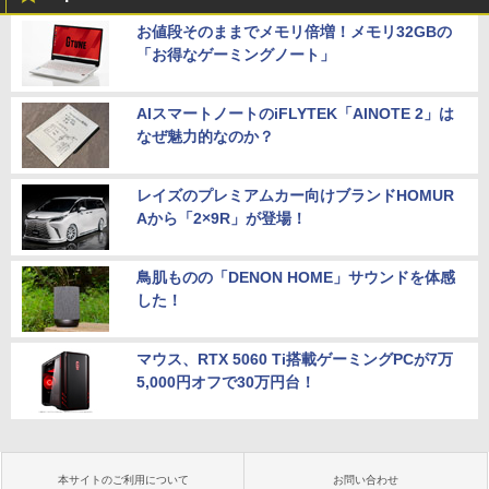
お値段そのままでメモリ倍増！メモリ32GBの
「お得なゲーミングノート」
AIスマートノートのiFLYTEK「AINOTE 2」は
なぜ魅力的なのか？
レイズのプレミアムカー向けブランドHOMUR
Aから「2×9R」が登場！
鳥肌ものの「DENON HOME」サウンドを体感
した！
マウス、RTX 5060 Ti搭載ゲーミングPCが7万
5,000円オフで30万円台！
本サイトのご利用について
お問い合わせ