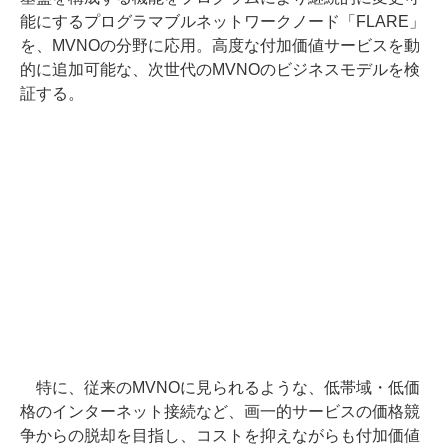
能にするプログラマブルネットワークノード「FLARE」
を、MVNOの分野に応用。高度な付加価値サービスを動
的に追加可能な、次世代のMVNOのビジネスモデルを検
証する。
特に、従来のMVNOに見られるような、低帯域・低価
格のインターネット接続など、画一的サービスの価格競
争からの脱却を目指し、コストを抑えながらも付加価値