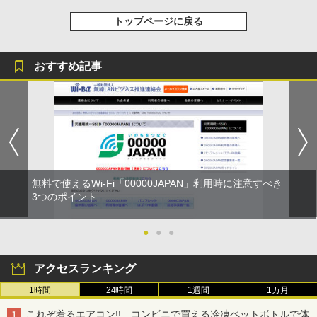
トップページに戻る
おすすめ記事
無料で使えるWi-Fi「00000JAPAN」利用時に注意すべき
3つのポイント
●
●
●
アクセスランキング
1時間
24時間
1週間
1カ月
これぞ着るエアコン!! コンビニで買える冷凍ペットボトルで体