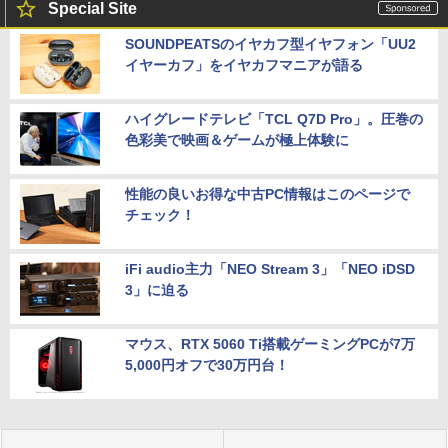
Special Site
SOUNDPEATSのイヤカフ型イヤフォン「UU2
イヤーカフ」をイヤカフマニアが語る
ハイグレードテレビ「TCL Q7D Pro」。圧巻の
色彩美で映画＆ゲームが極上体験に
性能の良いお得な中古PC情報はこのページで
チェック！
iFi audio主力「NEO Stream 3」「NEO iDSD
3」に迫る
マウス、RTX 5060 Ti搭載ゲーミングPCが7万
5,000円オフで30万円台！