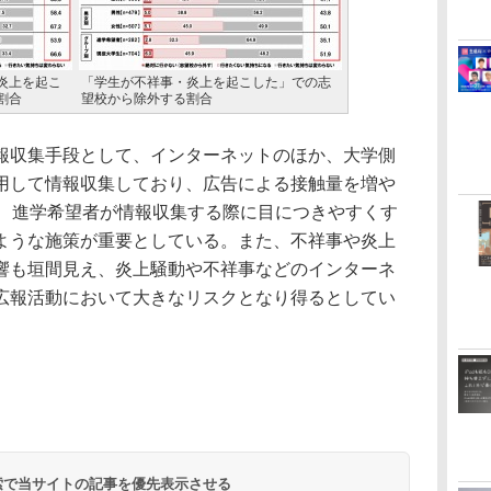
炎上を起こ
「学生が不祥事・炎上を起こした」での志
割合
望校から除外する割合
収集手段として、インターネットのほか、大学側
用して情報収集しており、広告による接触量を増や
の、進学希望者が情報収集する際に目につきやすくす
ような施策が重要としている。また、不祥事や炎上
響も垣間見え、炎上騒動や不祥事などのインターネ
広報活動において大きなリスクとなり得るとしてい
 検索で当サイトの記事を優先表示させる