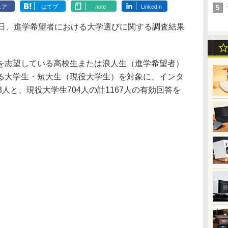
ェア
はてブ
note
LinkedIn
日、進学希望者における大学選びに関する調査結果
志望している高校生または浪人生（進学希望者）
る大学生・短大生（現役大学生）を対象に、インタ
人と、現役大学生704人の計1167人の有効回答を