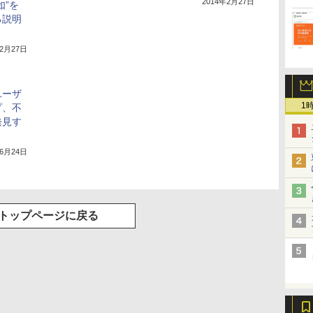
2014年2月27日
如”を
る説明
12月27日
rユーザ
1
プ、不
発見す
年6月24日
トップページに戻る