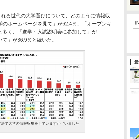
される世代の大学選びについて、どのように情報収
I
のホームページを見て」が62.4％、「オープンキ
％と多く、「進学・入試説明会に参加して」が
いて」が36.9％と続いた。
最
方法で大学の情報収集をしていますか（いました