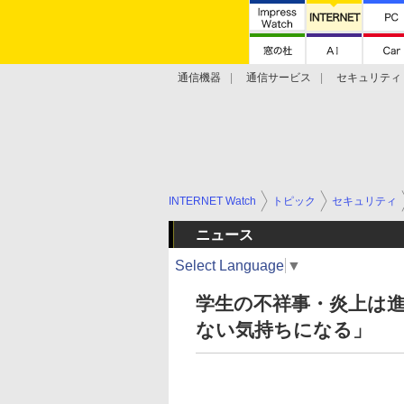
通信機器
通信サービス
セキュリティ
技術動向
INTERNET Watch
トピック
セキュリティ
ニュース
Select Language
▼
学生の不祥事・炎上は
ない気持ちになる」