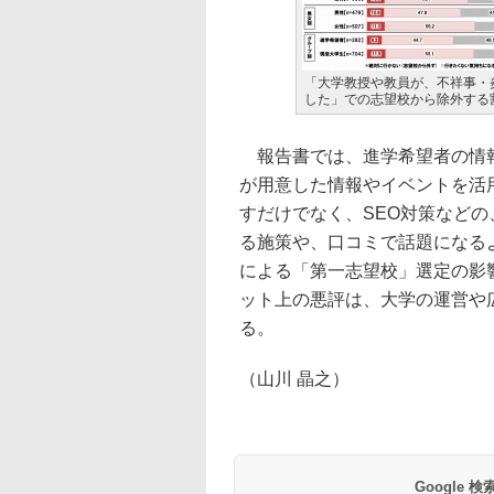
「大学教授や教員が、不祥事・
した」での志望校から除外する
報告書では、進学希望者の情報
が用意した情報やイベントを活
すだけでなく、SEO対策など
る施策や、口コミで話題になる
による「第一志望校」選定の影
ット上の悪評は、大学の運営や
る。
（山川 晶之）
Google