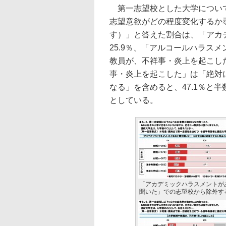
第一志望校とした大学について
志望意欲がどの程度変化するか
す）」と答えた割合は、「アカ
25.9％、「アルコールハラスメ
教員が、不祥事・炎上を起こした
事・炎上を起こした」は「絶対に
なる」を含めると、47.1％と
としている。
「アカデミックハラスメントが
聞いた」での志望校から除外す