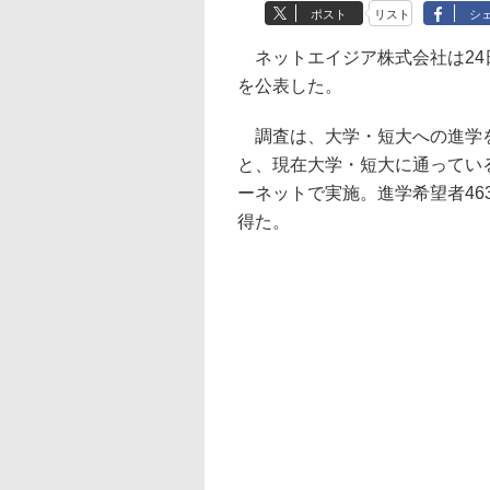
ポスト
リスト
シ
ネットエイジア株式会社は24
を公表した。
調査は、大学・短大への進学を
と、現在大学・短大に通ってい
ーネットで実施。進学希望者463
得た。