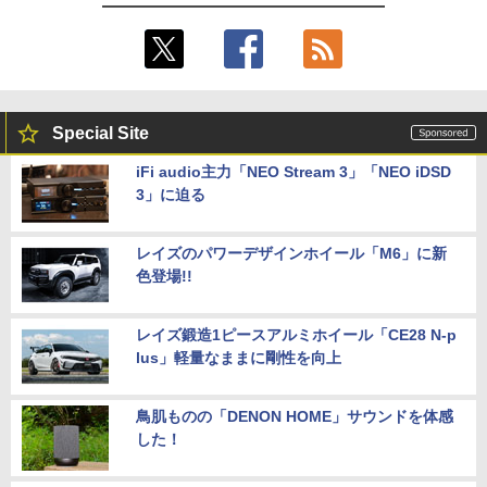
Special Site
iFi audio主力「NEO Stream 3」「NEO iDSD
3」に迫る
レイズのパワーデザインホイール「M6」に新
色登場!!
レイズ鍛造1ピースアルミホイール「CE28 N-p
lus」軽量なままに剛性を向上
鳥肌ものの「DENON HOME」サウンドを体感
した！