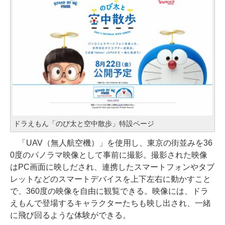
ドラえもん「のび太と空中散歩」特設ページ
「UAV（無人航空機）」を使用し、東京の街並みを36
0度のパノラマ映像として事前に撮影。撮影された映像
はPC画面に映しだされ、連携したスマートフォンやタブ
レットなどのスマートデバイスを上下左右に動かすこと
で、360度の映像を自由に観覧できる。映像には、ドラ
えもんで登場するキャラクターたちも映し出され、一緒
に飛び回るような体験ができる。