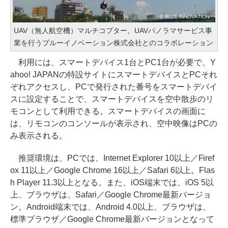
UAV（無人航空機）マルチコプター。UAVパノラマサービス事
業を行うブルーイノベーション株式会社とのコラボレーション
利用には、スマートデバイス1台とPC1台が必要で、Y
ahoo! JAPANの特設サイトにスマートデバイスとPCそれ
ぞれアクセスし、PCで発行された番号をスマートデバイ
スに設定することで、スマートデバイスを空中散歩のリ
モコンとして利用できる。スマートデバイスの画面に
は、リモコンのコンソールが表示され、空中映像はPCの
み表示される。
推奨環境は、PCでは、Internet Explorer 10以上／Firef
ox 11以上／Google Chrome 16以上／Safari 6以上。Flas
h Player 11.3以上となる。また、iOS端末では、iOS 5以
上、ブラウザは、Safari／Google Chrome最新バージョ
ン。Android端末では、Android 4.0以上、ブラウザは、
標準ブラウザ／Google Chrome最新バージョンとなって