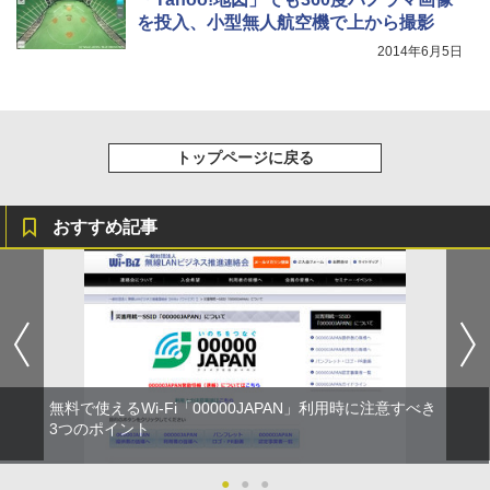
を投入、小型無人航空機で上から撮影
2014年6月5日
トップページに戻る
おすすめ記事
無料で使えるWi-Fi「00000JAPAN」利用時に注意すべき
3つのポイント
●
●
●