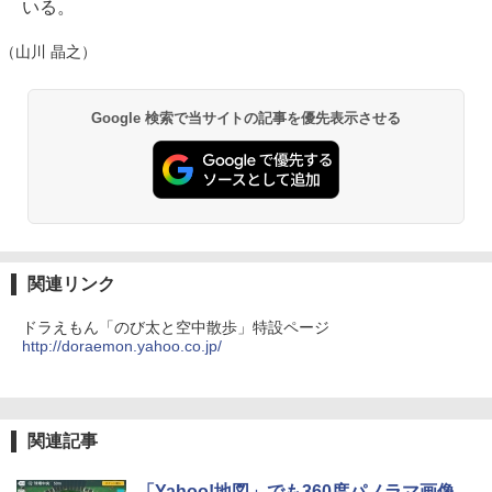
いる。
（山川 晶之）
Google 検索で当サイトの記事を優先表示させる
関連リンク
ドラえもん「のび太と空中散歩」特設ページ
http://doraemon.yahoo.co.jp/
関連記事
「Yahoo!地図」でも360度パノラマ画像