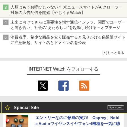
も、持ち替えずに書き込める
人類はもうお呼びじゃない？ 米ニュースサイトがAIクローラー
対象の広告配信を開始【やじうまWatch】
未来に向けてさらに重要性を増す通信インフラ、関西でユーザー
と向き合い、社会の“あたらしい”を起動し続ける～オプテージ
消費者庁、希少な商品を安く販売すると見せかける偽通販サイト
に注意喚起、サイト名とドメイン名を公表
もっと見る
INTERNET Watch をフォローする
Special Site
エントリーなのに脅威の実力!「Osprey」Nobl
e Audioワイヤレスイヤフォン4機種を一気に聴