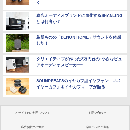
く
総合オーディオブランドに進化するSHANLING
とは何者か？
鳥肌ものの「DENON HOME」サウンドを体感
した！
クリエイティブが作った2万円台の“小さなピュ
アオーディオスピーカー”
SOUNDPEATSのイヤカフ型イヤフォン「UU2
イヤーカフ」をイヤカフマニアが語る
本サイトのご利用について
お問い合わせ
広告掲載のご案内
編集部へのご連絡