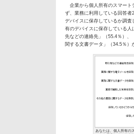
企業から個人所有のスマートデ
ず、業務に利用している回答者
デバイスに保存しているか調査
有のデバイスに保存している人は
先などの連絡先」（55.4％）、
関する文書データ」（34.5％
あなたは、個人所有の