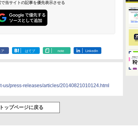
 検索で当サイトの記事を優先表示させる
ェア
はてブ
note
LinkedIn
out-us/press-releases/articles/20140821010124.html
トップページに戻る