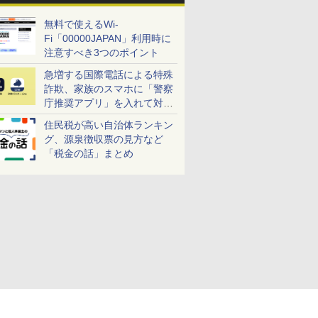
無料で使えるWi-
Fi「00000JAPAN」利用時に
注意すべき3つのポイント
急増する国際電話による特殊
詐欺、家族のスマホに「警察
庁推奨アプリ」を入れて対策
しよう！
住民税が高い自治体ランキン
グ、源泉徴収票の見方など
「税金の話」まとめ