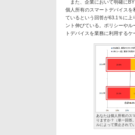
また、企業において明確にBY
個人所有のスマートデバイスを
ているという回答が63.1％に上
ント伸びている。ポリシーやル
トデバイスを業務に利用するケ
あなたは個人所有のス
りますか？（単一回答。
ルによって禁止されている従