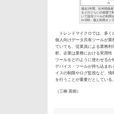
過去1年間、社外関係
をどのぐらいの頻度で
いて該当ツールの利用
n=388、個人利用オン
トレンドマイクロでは、多くの
個人向けデータ共有ツールが業
ていても、従業員による業務利
析。企業は業務における実用性
ツールをどのように使わせるか
デバイス・ツールが持ち込まれ
イスの制限やログ監視など、情
を行うことが重要だとしている
（三柳 英樹）