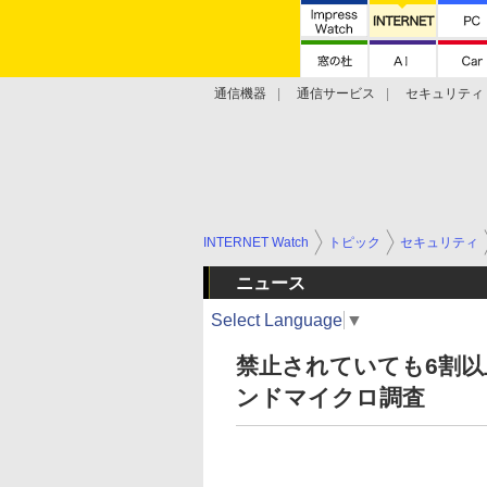
通信機器
通信サービス
セキュリティ
技術動向
INTERNET Watch
トピック
セキュリティ
ニュース
Select Language
▼
禁止されていても6割
ンドマイクロ調査