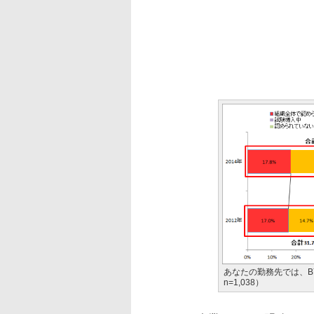
あなたの勤務先では、B
n=1,038）