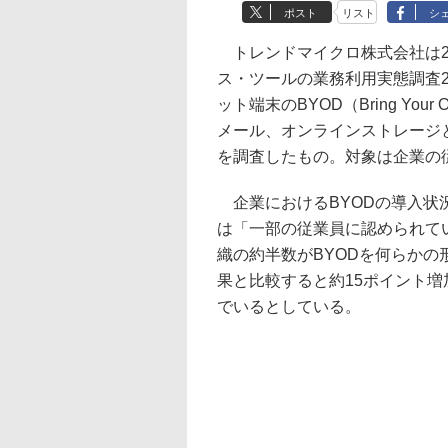
ポスト
リスト
シ
トレンドマイクロ株式会社は2
ス・ツールの業務利用実態調査2
ット端末のBYOD（Bring Yo
メール、オンラインストレージ
を調査したもの。対象は企業の従業
企業におけるBYODの導入状
は「一部の従業員に認められてい
織の約半数がBYODを何らかの
果と比較すると約15ポイント増
でいるとしている。