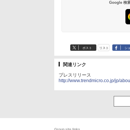
Google
ポスト
リスト
シ
関連リンク
プレスリリース
http://www.trendmicro.co.jp/jp/ab
Group site links