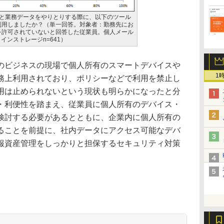
者と業務データをやりとりする際に、以下のツール
利用しましたか？（単一回答。対象者：勤務先にお
を許可されていないと回答した従業員。個人メール
ラインストレージn=641）
ビジネスの現場で個人所有のスマートデバイスや
1
務上利用されており、ポリシーなどで利用を禁止し
用は止められないという現状も明らかになったと分
・利便性を踏まえ、従業員に個人所有のデバイス・
検討する必要があるとともに、企業内に個人所有の
ることを前提に、社内データにアクセス可能なデバ
報資産管理をしっかりと担保するセキュリティ対策
。