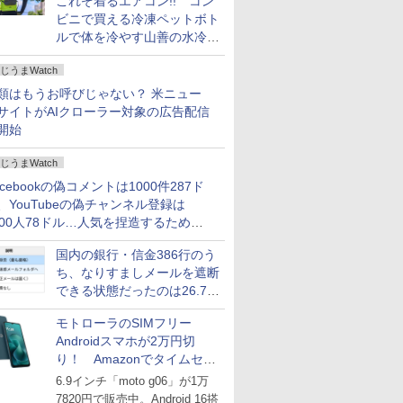
これぞ着るエアコン!! コン
ビニで買える冷凍ペットボト
ルで体を冷やす山善の水冷ベ
ストがロードバイクにちょう
じうまWatch
どいい【ぼっち・ざ・ろー
ど！その14】
類はもうお呼びじゃない？ 米ニュー
サイトがAIクローラー対象の広告配信
開始
じうまWatch
acebookの偽コメントは1000件287ド
、YouTubeの偽チャンネル登録は
000人78ドル…人気を捏造するための
格リストが公開中
国内の銀行・信金386行のう
ち、なりすましメールを遮断
できる状態だったのは26.7％
にとどまる～GMOブランド
モトローラのSIMフリー
セキュリティ調査
Androidスマホが2万円切
り！ Amazonでタイムセー
ル
6.9インチ「moto g06」が1万
7820円で販売中。Android 16搭