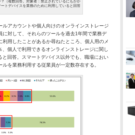
か？（複数回答。対象者：禁止されているにもかか
マートデバイスを業務のために利用していると回答
ルアカウントや個人向けのオンラインストレージ
員に対して、それらのツールを過去1年間で業務デ
に利用したことがあるか尋ねたところ、個人用のメ
4％、個人で利用できるオンラインストレージに関し
あると回答。スマートデバイス以外でも、職場におい
ールを業務利用する従業員が一定数存在する。