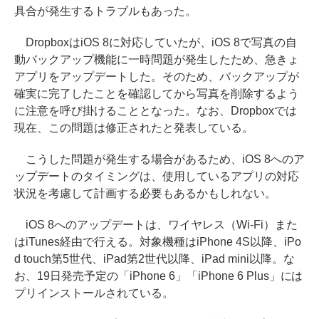
具合が発生するトラブルもあった。
DropboxはiOS 8に対応していたが、iOS 8で写真の自
動バックアップ機能に一時問題が発生したため、急きょ
アプリをアップデートした。そのため、バックアップが
確実に完了したことを確認してから写真を削除するよう
に注意を呼び掛けることとなった。なお、Dropboxでは
現在、この問題は修正されたと発表している。
こうした問題が発生する場合があるため、iOS 8へのア
ップデートのタイミングは、使用しているアプリの対応
状況を考慮して計画する必要もあるかもしれない。
iOS 8へのアップデートは、ワイヤレス（Wi-Fi）また
はiTunes経由で行える。対象機種はiPhone 4S以降、iPo
d touch第5世代、iPad第2世代以降、iPad mini以降。な
お、19日発売予定の「iPhone 6」「iPhone 6 Plus」には
プリインストールされている。