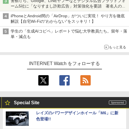
警察庁ら、Google、LINEヤフーなどデジタル広告プラットフォ
ーム5社に「なりすまし詐欺広告」対策強化を要請 著名人の写
真や映像を使った投資詐欺などへの対策として
iPhoneとAndroid間の「AirDrop」がついに実現！ やり方を徹底
解説【自宅Wi-Fiの“わからない”をスッキリ！】
学生の「生成AIコピペ」レポートで悩む大学教員たち。留年・落
単・減点も
もっと見る
INTERNET Watch をフォローする
Special Site
レイズのパワーデザインホイール「M6」に新
色登場!!