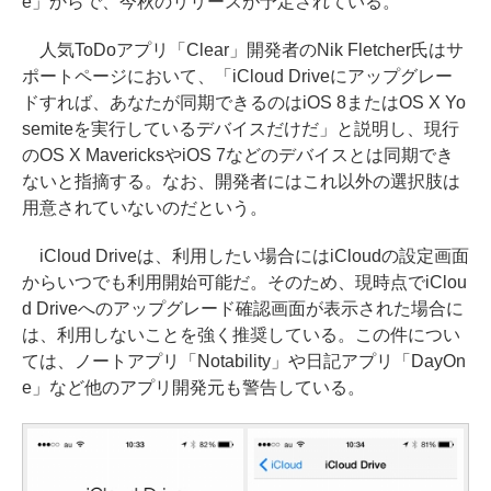
e」からで、今秋のリリースが予定されている。
人気ToDoアプリ「Clear」開発者のNik Fletcher氏はサ
ポートページにおいて、「iCloud Driveにアップグレー
ドすれば、あなたが同期できるのはiOS 8またはOS X Yo
semiteを実行しているデバイスだけだ」と説明し、現行
のOS X MavericksやiOS 7などのデバイスとは同期でき
ないと指摘する。なお、開発者にはこれ以外の選択肢は
用意されていないのだという。
iCloud Driveは、利用したい場合にはiCloudの設定画面
からいつでも利用開始可能だ。そのため、現時点でiClou
d Driveへのアップグレード確認画面が表示された場合に
は、利用しないことを強く推奨している。この件につい
ては、ノートアプリ「Notability」や日記アプリ「DayOn
e」など他のアプリ開発元も警告している。