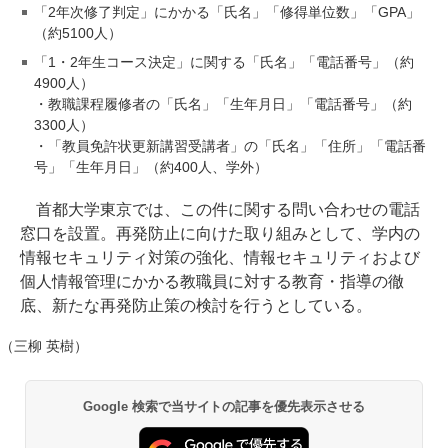
「2年次修了判定」にかかる「氏名」「修得単位数」「GPA」
（約5100人）
「1・2年生コース決定」に関する「氏名」「電話番号」（約
4900人）
・教職課程履修者の「氏名」「生年月日」「電話番号」（約
3300人）
・「教員免許状更新講習受講者」の「氏名」「住所」「電話番
号」「生年月日」（約400人、学外）
首都大学東京では、この件に関する問い合わせの電話
窓口を設置。再発防止に向けた取り組みとして、学内の
情報セキュリティ対策の強化、情報セキュリティおよび
個人情報管理にかかる教職員に対する教育・指導の徹
底、新たな再発防止策の検討を行うとしている。
（三柳 英樹）
Google 検索で当サイトの記事を優先表示させる