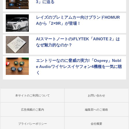
3」に迫る
レイズのプレミアムカー向けブランドHOMUR
Aから「2×9R」が登場！
AIスマートノートのiFLYTEK「AINOTE 2」は
なぜ魅力的なのか？
エントリーなのに脅威の実力!「Osprey」Nobl
e Audioワイヤレスイヤフォン4機種を一気に聴
く
本サイトのご利用について
お問い合わせ
広告掲載のご案内
編集部へのご連絡
プライバシーポリシー
会社概要