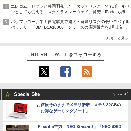
水理史の「イニシャルB」チャンネル】
エレコム、ゼブラと共同開発した、タッチペンとしてもボールペ
ンとしても使える「スタイラスツーウェイ」発売 iPadにも紙に
も、持ち替えずに書き込める
バッファロー、半固体電解質で発火・発煙リスクの低いモバイル
バッテリー「BMPBSA10000」シリーズの店頭販売を9月上旬に
開始
もっと見る
INTERNET Watch をフォローする
Special Site
お値段そのままでメモリ倍増！メモリ32GBの
「お得なゲーミングノート」
iFi audio主力「NEO Stream 3」「NEO iDSD