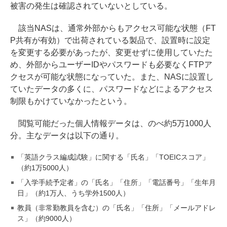
被害の発生は確認されていないとしている。
該当NASは、通常外部からもアクセス可能な状態（FT
P共有が有効）で出荷されている製品で、設置時に設定
を変更する必要があったが、変更せずに使用していたた
め、外部からユーザーIDやパスワードも必要なくFTPア
クセスが可能な状態になっていた。また、NASに設置し
ていたデータの多くに、パスワードなどによるアクセス
制限もかけていなかったという。
閲覧可能だった個人情報データは、のべ約5万1000人
分。主なデータは以下の通り。
「英語クラス編成試験」に関する「氏名」「TOEICスコア」
（約1万5000人）
「入学手続予定者」の「氏名」「住所」「電話番号」「生年月
日」（約1万人、うち学外1500人）
教員（非常勤教員を含む）の「氏名」「住所」「メールアドレ
ス」（約9000人）