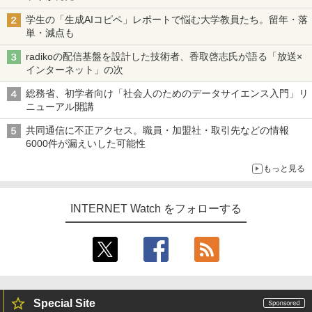
学生の「生成AIコピペ」レポートで悩む大学教員たち。留年・落
単・減点も
radikoの配信基盤を設計した技術者、香取啓志氏が語る「放送×
インターネット」の次
総務省、初学者向け「社会人のためのデータサイエンス入門」リ
ニューアル開講
共同通信に不正アクセス。職員・加盟社・取引先などの情報
6000件が漏えいした可能性
もっと見る
INTERNET Watch をフォローする
Special Site