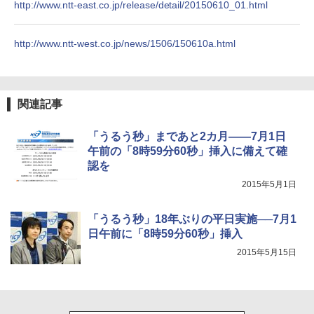
http://www.ntt-east.co.jp/release/detail/20150610_01.html
http://www.ntt-west.co.jp/news/1506/150610a.html
関連記事
「うるう秒」まであと2カ月――7月1日
午前の「8時59分60秒」挿入に備えて確
認を
2015年5月1日
「うるう秒」18年ぶりの平日実施──7月1
日午前に「8時59分60秒」挿入
2015年5月15日