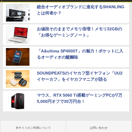
総合オーディオブランドに進化するSHANLING
とは何者か？
お値段そのままでメモリ倍増！メモリ32GBの
「お得なゲーミングノート」
「A&ultima SP4000T」の魅力！ポケットに入
るオーディオの醍醐味
SOUNDPEATSのイヤカフ型イヤフォン「UU2
イヤーカフ」をイヤカフマニアが語る
マウス、RTX 5060 Ti搭載ゲーミングPCが7万
5,000円オフで30万円台！
本サイトのご利用について
お問い合わせ