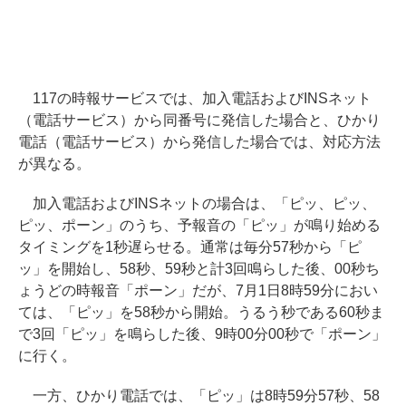
117の時報サービスでは、加入電話およびINSネット
（電話サービス）から同番号に発信した場合と、ひかり
電話（電話サービス）から発信した場合では、対応方法
が異なる。
加入電話およびINSネットの場合は、「ピッ、ピッ、
ピッ、ポーン」のうち、予報音の「ピッ」が鳴り始める
タイミングを1秒遅らせる。通常は毎分57秒から「ピ
ッ」を開始し、58秒、59秒と計3回鳴らした後、00秒ち
ょうどの時報音「ポーン」だが、7月1日8時59分におい
ては、「ピッ」を58秒から開始。うるう秒である60秒ま
で3回「ピッ」を鳴らした後、9時00分00秒で「ポーン」
に行く。
一方、ひかり電話では、「ピッ」は8時59分57秒、58