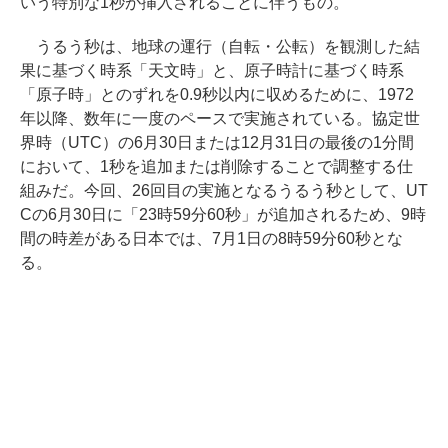
いう特別な1秒が挿入されることに伴うもの。
うるう秒は、地球の運行（自転・公転）を観測した結
果に基づく時系「天文時」と、原子時計に基づく時系
「原子時」とのずれを0.9秒以内に収めるために、1972
年以降、数年に一度のペースで実施されている。協定世
界時（UTC）の6月30日または12月31日の最後の1分間
において、1秒を追加または削除することで調整する仕
組みだ。今回、26回目の実施となるうるう秒として、UT
Cの6月30日に「23時59分60秒」が追加されるため、9時
間の時差がある日本では、7月1日の8時59分60秒とな
る。