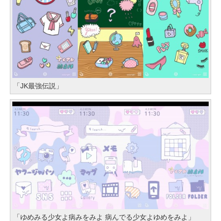
「JK最強伝説」
「ゆめみる少女よ病みをみよ 病んでる少女よゆめをみよ」