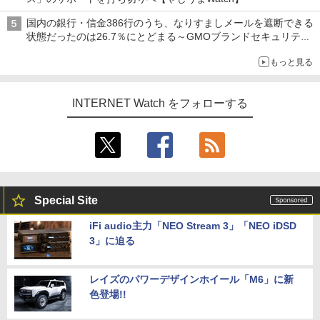
国内の銀行・信金386行のうち、なりすましメールを遮断できる
状態だったのは26.7％にとどまる～GMOブランドセキュリティ
調査
もっと見る
INTERNET Watch をフォローする
Special Site
iFi audio主力「NEO Stream 3」「NEO iDSD
3」に迫る
レイズのパワーデザインホイール「M6」に新
色登場!!