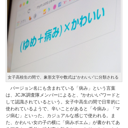
女子高校生の間で、象形文字や数式は“かわいい”に分類される
バージョン名にも含まれている「病み」という言葉
は、JCJK調査隊メンバーによると、“かわいい”ワードと
して認識されているという。女子中高生の間で日常的に
使われているようで、辛いことがあると「今病み」「マ
ジ病む」といった、カジュアルな感じで使われる。ま
た、かわいい女の子の横に「病みポエム」が書かれてあ