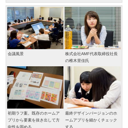
会議風景
株式会社AMF代表取締役社長
の椎木里佳氏
初期ラフ案。既存のホームア
最終デザインバージョンのホ
プリから要素を抜き出して方
ームアプリを細かくチェック
向性を固める
する