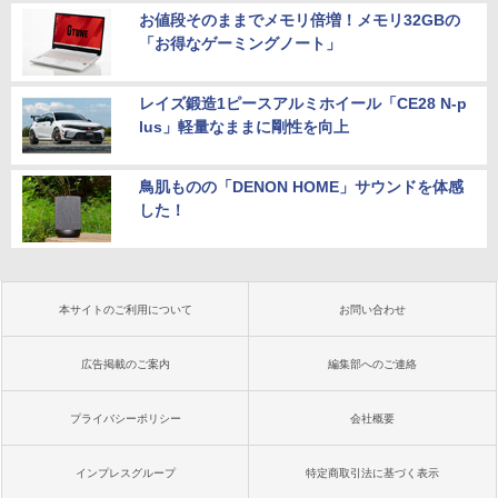
お値段そのままでメモリ倍増！メモリ32GBの
「お得なゲーミングノート」
レイズ鍛造1ピースアルミホイール「CE28 N-p
lus」軽量なままに剛性を向上
鳥肌ものの「DENON HOME」サウンドを体感
した！
本サイトのご利用について
お問い合わせ
広告掲載のご案内
編集部へのご連絡
プライバシーポリシー
会社概要
インプレスグループ
特定商取引法に基づく表示