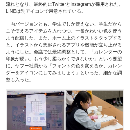
流れとなり、最終的にTwitterとInstagramが採用された。
LINEは別アイコンで用意されている。
両バージョンとも、学生でしか使えない、学生だから
こそ使えるアイテムを入れつつ、一番かわいい色を使う
よう配慮した。また、ホーム上のイラストをタップする
と、イラストから想起されるアプリや機能が立ち上がる
ようにした。会議では最終調整として、「カレンダーの
印象が硬い。もう少し柔らかくできないか」という要望
に、ヤフー社員から「フォントの色を変えるか、カレン
ダーをアイコンにしてみましょう」といった、細かな調
整も入った。