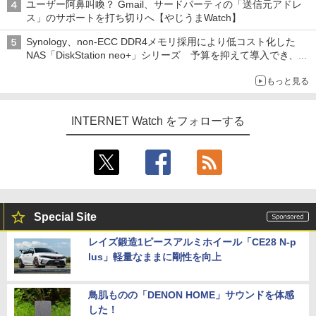
ユーザー阿鼻叫喚？ Gmail、サードパーティの「送信元アドレ
ス」のサポートを打ち切りへ【やじうまWatch】
Synology、non-ECC DDR4メモリ採用により低コスト化した
NAS「DiskStation neo+」シリーズ 予算を抑えて導入でき、
ECCメモリへのアップグレードも可能
もっと見る
INTERNET Watch をフォローする
Special Site
レイズ鍛造1ピースアルミホイール「CE28 N-p
lus」軽量なままに剛性を向上
鳥肌ものの「DENON HOME」サウンドを体感
した！