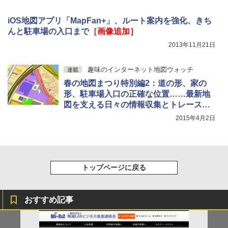
iOS地図アプリ「MapFan+」、ルート案内を強化、きち
んと駐車場の入口まで
［画像追加］
2013年11月21日
趣味のインターネット地図ウォッチ
連載
春の地図まつり特別編2：道の形、家の
形、駐車場入口の正確な位置……最新地
図を支える日々の情報収集とトレースの
日々
2015年4月2日
トップページに戻る
おすすめ記事