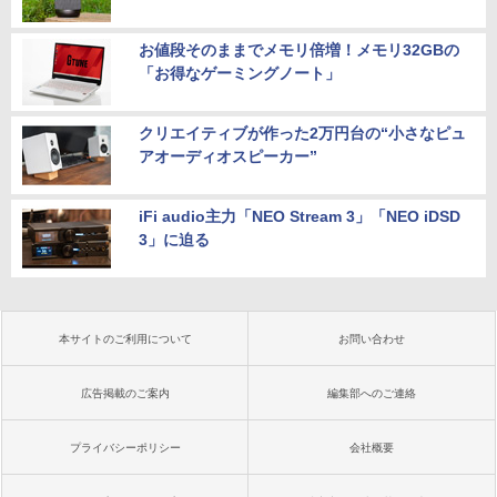
お値段そのままでメモリ倍増！メモリ32GBの
「お得なゲーミングノート」
クリエイティブが作った2万円台の“小さなピュ
アオーディオスピーカー”
iFi audio主力「NEO Stream 3」「NEO iDSD
3」に迫る
本サイトのご利用について
お問い合わせ
広告掲載のご案内
編集部へのご連絡
プライバシーポリシー
会社概要