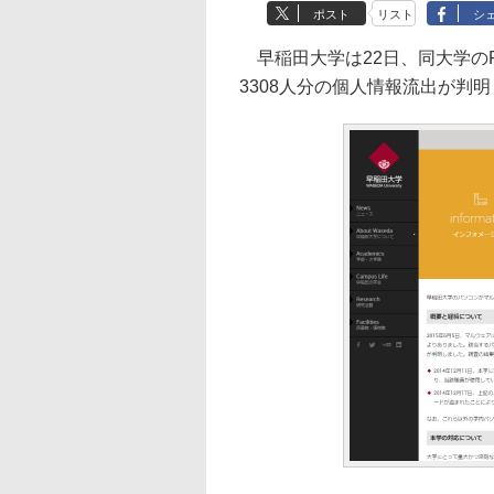
ポスト
リスト
シ
早稲田大学は22日、同大学の
3308人分の個人情報流出が判