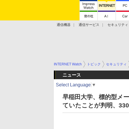
通信機器
通信サービス
セキュリティ
技術動向
INTERNET Watch
トピック
セキュリティ
ニュース
Select Language
▼
早稲田大学、標的型メ
ていたことが判明、33