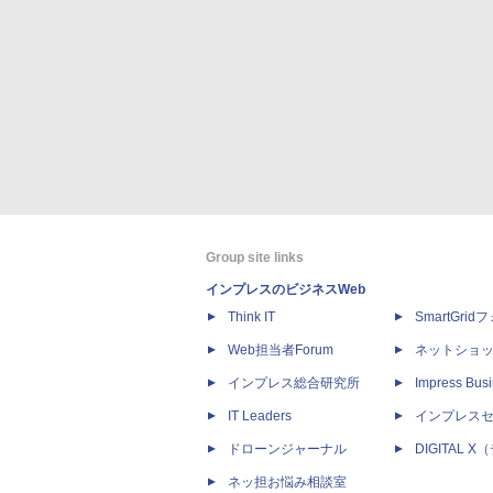
Group site links
インプレスのビジネスWeb
Think IT
SmartGri
Web担当者Forum
ネットショ
インプレス総合研究所
Impress Busi
IT Leaders
インプレス
ドローンジャーナル
DIGITAL
ネッ担お悩み相談室