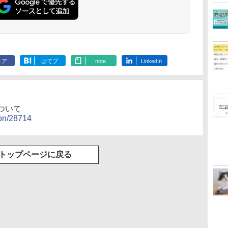
ェア
はてブ
note
LinkedIn
ついて
ion/28714
トップページに戻る