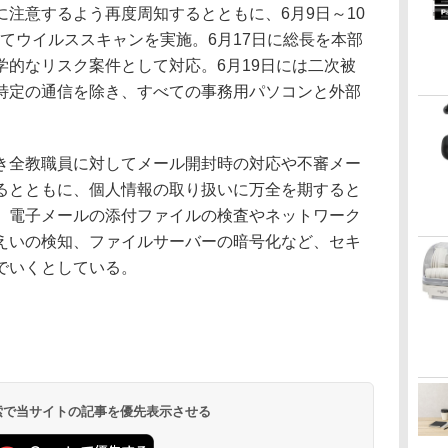
注意するよう再度周知するとともに、6月9日～10
てウイルススキャンを実施。6月17日に総長を本部
学的なリスク案件として対応。6月19日には二次被
特定の通信を除き、すべての事務用パソコンと外部
全教職員に対してメール開封時の対応や不審メー
るとともに、個人情報の取り扱いに万全を期すると
、電子メールの添付ファイルの検査やネットワーク
えいの検知、ファイルサーバーの暗号化など、セキ
でいくとしている。
 検索で当サイトの記事を優先表示させる