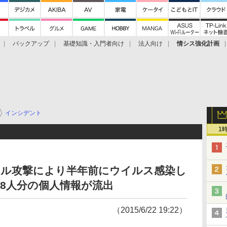
バックアップ
基礎知識・入門者向け
法人向け
情シス強化計画
インシデント
1
ール攻撃により半年前にウイルス感染し
08人分の個人情報が流出
（2015/6/22 19:22）