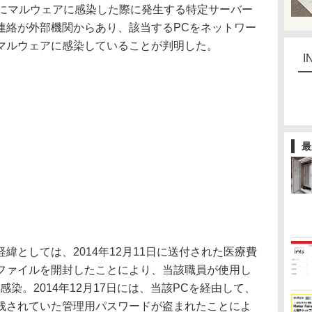
にマルウェアに感染した際に発生する特定サーバー
連絡が外部機関からあり、該当するPCをネットワー
マルウェアに感染していることが判明した。
I
最
としては、2014年12月11日に送付された医療費
ファイルを開封したことにより、当該職員が使用し
染。2014年12月17日には、当該PCを経由して、
残されていた管理用パスワードが盗まれたことによ