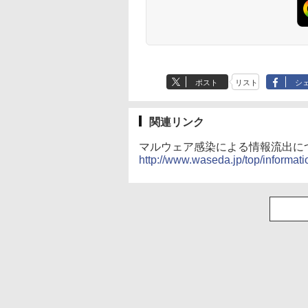
ポスト
リスト
シ
関連リンク
マルウェア感染による情報流出に
http://www.waseda.jp/top/informat