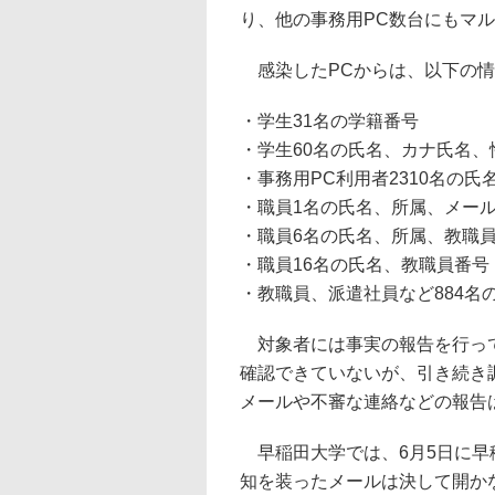
り、他の事務用PC数台にもマ
感染したPCからは、以下の情
・学生31名の学籍番号
・学生60名の氏名、カナ氏名
・事務用PC利用者2310名の
・職員1名の氏名、所属、メー
・職員6名の氏名、所属、教職
・職員16名の氏名、教職員番号
・教職員、派遣社員など884名
対象者には事実の報告を行って
確認できていないが、引き続き
メールや不審な連絡などの報告
早稲田大学では、6月5日に早
知を装ったメールは決して開かな