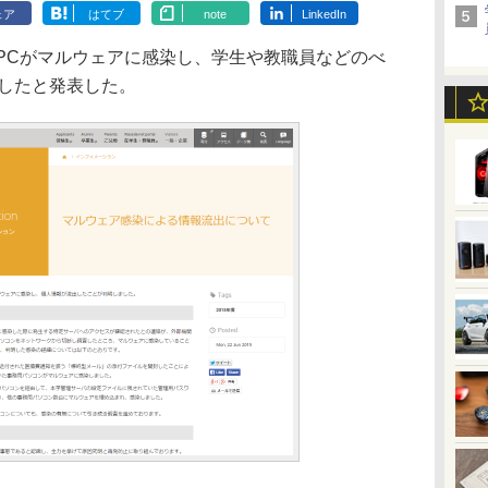
ェア
はてブ
note
LinkedIn
PCがマルウェアに感染し、学生や教職員などのべ
明したと発表した。