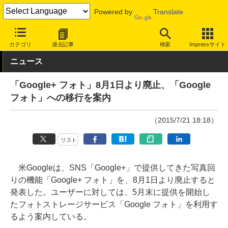
Powered by
Translate
INTERNET Watch
トピック
業界動向
サービス終了
カテゴリ
過去記事
検索
Impressサイト
ニュース
「Google+ フォト」8月1日より廃止、「Google
フォト」への移行を案内
（2015/7/21 18:18）
リスト
米Googleは、SNS「Google+」で提供してきた写真回
りの機能「Google+ フォト」を、8月1日より廃止すると
発表した。ユーザーに対しては、5月末に提供を開始し
たフォトストレージサービス「Google フォト」を利用す
るよう案内している。