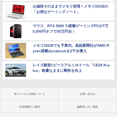
お値段そのままでメモリ倍増！メモリ32GBの
「お得なゲーミングノート」
マウス、RTX 5060 Ti搭載ゲーミングPCが7万
5,000円オフで30万円台！
メモリ32GBでも予算内。産経新聞社がAMD R
yzen搭載dynabookを2千台導入
レイズ鍛造1ピースアルミホイール「CE28 N-p
lus」軽量なままに剛性を向上
本サイトのご利用について
お問い合わせ
広告掲載のご案内
編集部へのご連絡