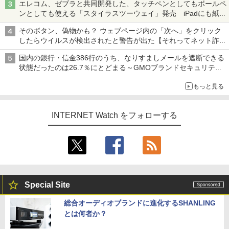
エレコム、ゼブラと共同開発した、タッチペンとしてもボールペ
ンとしても使える「スタイラスツーウェイ」発売 iPadにも紙に
も、持ち替えずに書き込める
そのボタン、偽物かも？ ウェブページ内の「次へ」をクリック
したらウイルスが検出されたと警告が出た【それってネット詐欺
ですよ！】
国内の銀行・信金386行のうち、なりすましメールを遮断できる
状態だったのは26.7％にとどまる～GMOブランドセキュリティ
調査
もっと見る
INTERNET Watch をフォローする
Special Site
総合オーディオブランドに進化するSHANLING
とは何者か？