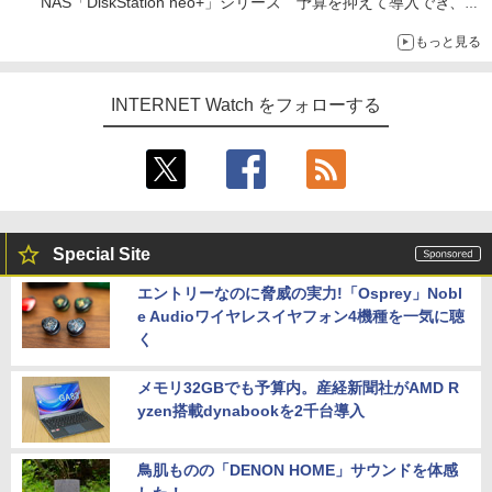
NAS「DiskStation neo+」シリーズ 予算を抑えて導入でき、
ECCメモリへのアップグレードも可能
もっと見る
INTERNET Watch をフォローする
Special Site
エントリーなのに脅威の実力!「Osprey」Nobl
e Audioワイヤレスイヤフォン4機種を一気に聴
く
メモリ32GBでも予算内。産経新聞社がAMD R
yzen搭載dynabookを2千台導入
鳥肌ものの「DENON HOME」サウンドを体感