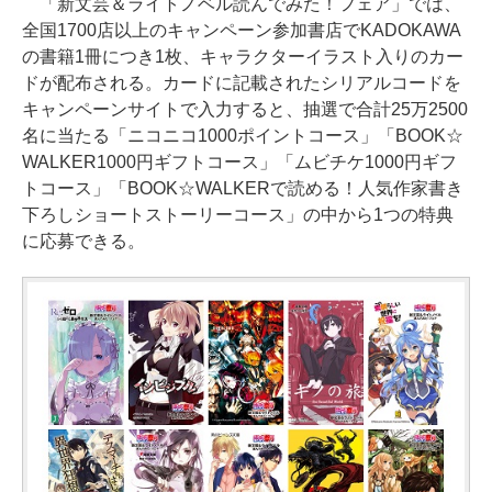
「新文芸＆ライトノベル読んでみた！フェア」では、
全国1700店以上のキャンペーン参加書店でKADOKAWA
の書籍1冊につき1枚、キャラクターイラスト入りのカー
ドが配布される。カードに記載されたシリアルコードを
キャンペーンサイトで入力すると、抽選で合計25万2500
名に当たる「ニコニコ1000ポイントコース」「BOOK☆
WALKER1000円ギフトコース」「ムビチケ1000円ギフ
トコース」「BOOK☆WALKERで読める！人気作家書き
下ろしショートストーリーコース」の中から1つの特典
に応募できる。