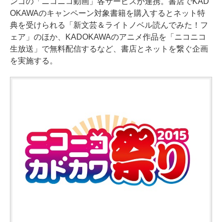
ンゴの「ニコニコ動画」各サービスが連携。書店でKAD
OKAWAのキャンペーン対象書籍を購入するとネット特
典を受けられる「新文芸＆ライトノベル読んでみた！フ
ェア」のほか、KADOKAWAのアニメ作品を「ニコニコ
生放送」で無料配信するなど、書店とネットを繋ぐ企画
を実施する。