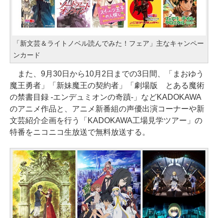
「新文芸＆ライトノベル読んでみた！フェア」主なキャンペー
ンカード
また、9月30日から10月2日までの3日間、「まおゆう
魔王勇者」「新妹魔王の契約者」「劇場版 とある魔術
の禁書目録 -エンデュミオンの奇蹟-」などKADOKAWA
のアニメ作品と、アニメ新番組の声優出演コーナーや新
文芸紹介企画を行う「KADOKAWA工場見学ツアー」の
特番をニコニコ生放送で無料放送する。