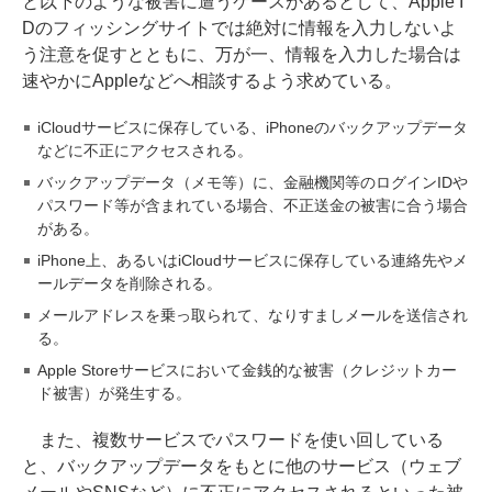
と以下のような被害に遭うケースがあるとして、Apple I
Dのフィッシングサイトでは絶対に情報を入力しないよ
う注意を促すとともに、万が一、情報を入力した場合は
速やかにAppleなどへ相談するよう求めている。
iCloudサービスに保存している、iPhoneのバックアップデータ
などに不正にアクセスされる。
バックアップデータ（メモ等）に、金融機関等のログインIDや
パスワード等が含まれている場合、不正送金の被害に合う場合
がある。
iPhone上、あるいはiCloudサービスに保存している連絡先やメ
ールデータを削除される。
メールアドレスを乗っ取られて、なりすましメールを送信され
る。
Apple Storeサービスにおいて金銭的な被害（クレジットカー
ド被害）が発生する。
また、複数サービスでパスワードを使い回している
と、バックアップデータをもとに他のサービス（ウェブ