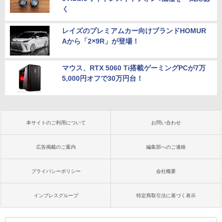
く
レイズのプレミアムカー向けブランドHOMUR
Aから「2×9R」が登場！
マウス、RTX 5060 Ti搭載ゲーミングPCが7万
5,000円オフで30万円台！
本サイトのご利用について
お問い合わせ
広告掲載のご案内
編集部へのご連絡
プライバシーポリシー
会社概要
インプレスグループ
特定商取引法に基づく表示