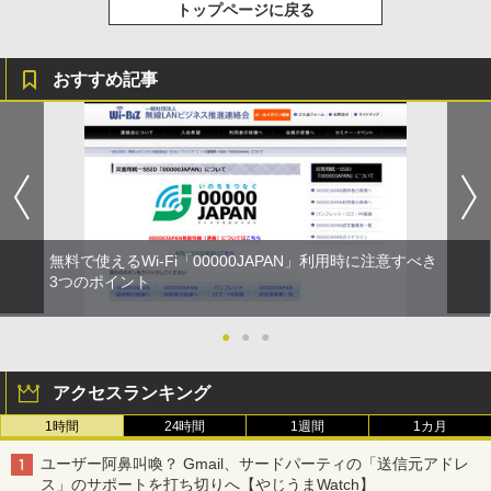
トップページに戻る
おすすめ記事
無料で使えるWi-Fi「00000JAPAN」利用時に注意すべき
3つのポイント
●
●
●
アクセスランキング
1時間
24時間
1週間
1カ月
ユーザー阿鼻叫喚？ Gmail、サードパーティの「送信元アドレ
ス」のサポートを打ち切りへ【やじうまWatch】