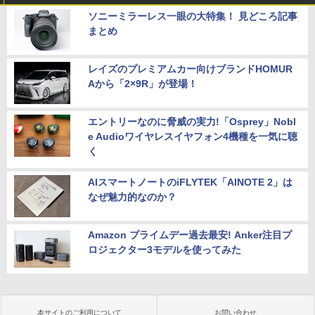
ソニーミラーレス一眼の大特集！ 見どころ記事
まとめ
レイズのプレミアムカー向けブランドHOMUR
Aから「2×9R」が登場！
エントリーなのに脅威の実力!「Osprey」Nobl
e Audioワイヤレスイヤフォン4機種を一気に聴
く
AIスマートノートのiFLYTEK「AINOTE 2」は
なぜ魅力的なのか？
Amazon プライムデー過去最安! Anker注目プ
ロジェクター3モデルを使ってみた
本サイトのご利用について
お問い合わせ