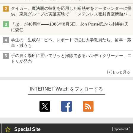
タイガー、魔法瓶の技術を応用した断熱材をデータセンターに提
供、東急グループの実証実験で 「ステンレス密封真空断熱パネ
ル TIVIP」
「.jp」が40周年――1986年8月5日、Jon Postel氏から村井純氏
に委任
学生の「生成AIコピペ」レポートで悩む大学教員たち。留年・落
単・減点も
手の届く場所に置いてサッと掃除できるハンディクリーナー、ニ
トリが発売
もっと見る
INTERNET Watch をフォローする
Special Site