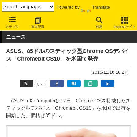
Powered by
Translate
INTERNET Watch
ハードウェア
デバイス
PC
カテゴリ
過去記事
検索
Impressサイト
ニュース
ASUS、85ドルのスティック型Chrome OSデバイ
ス「Chromebit CS10」を米国で発売
（2015/11/18 18:27）
リスト
ASUSTeK Computerは17日、Chrome OSを搭載したス
ティック型デバイス「Chromebit CS10」を米国で出荷を
開始した。価格は85ドル。