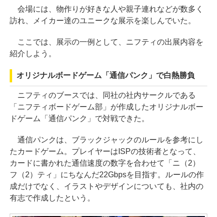
会場には、物作りが好きな人や親子連れなどが数多く
訪れ、メイカー達のユニークな展示を楽しんでいた。
ここでは、展示の一例として、ニフティの出展内容を
紹介しよう。
オリジナルボードゲーム「通信パンク」で白熱勝負
ニフティのブースでは、同社の社内サークルである
「ニフティボードゲーム部」が作成したオリジナルボー
ドゲーム「通信パンク」で対戦できた。
通信パンクは、ブラックジャックのルールを参考にし
たカードゲーム。プレイヤーはISPの技術者となって、
カードに書かれた通信速度の数字を合わせて「ニ（2）
フ（2）ティ」にちなんだ22Gbpsを目指す。ルールの作
成だけでなく、イラストやデザインについても、社内の
有志で作成したという。