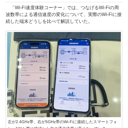
「Wi-Fi速度体験コーナー」では、つなげるWi-Fiの周
波数帯による通信速度の変化について、実際のWi-Fiに接
続した端末どうしを比べて解説していた。
左が2.4GHz帯、右が5GHz帯のWi-Fiに接続したスマートフォ