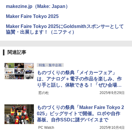
makezine.jp（Make: Japan）
Maker Faire Tokyo 2025
Maker Faire Tokyo 2025にGoldsmithスポンサーとして
協賛・出展します！（ニフティ）
関連記事
特集・集中企画
ものづくりの祭典「メイカーフェア」
は、アナログ＋電子の作品を楽しみ、作
り手と話し、体験できる！「ぜひ会場で
楽しんで欲しい」
窓の杜
2025年9月29日
ものづくりの祭典「Maker Faire Tokyo 2
025」ビッグサイトで開催。ロボや自作
基板、自作SSDに謎デバイスまで
PC Watch
2025年10月4日