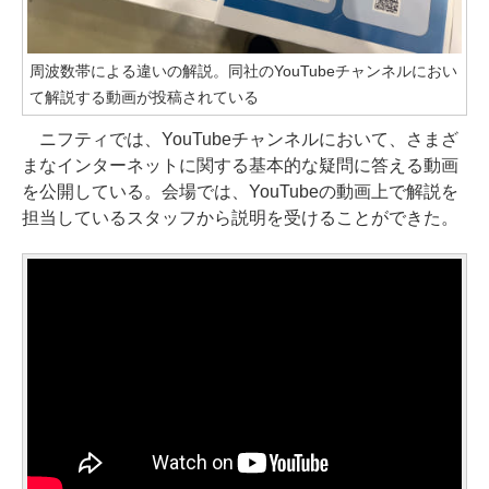
周波数帯による違いの解説。同社のYouTubeチャンネルにおい
て解説する動画が投稿されている
ニフティでは、YouTubeチャンネルにおいて、さまざ
まなインターネットに関する基本的な疑問に答える動画
を公開している。会場では、YouTubeの動画上で解説を
担当しているスタッフから説明を受けることができた。