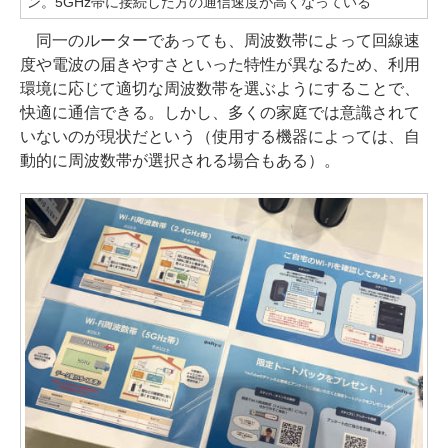
ン。5GHz帯に接続した方の通信速度が高くなっている
同一のルーターであっても、周波数帯によって回線速
度や電波の届きやすさといった特性が異なるため、利用
環境に応じて適切な周波数帯を選ぶようにすることで、
快適に通信できる。しかし、多くの家庭では意識されて
いないのが現状だという（使用する機器によっては、自
動的に周波数帯が選択される場合もある）。