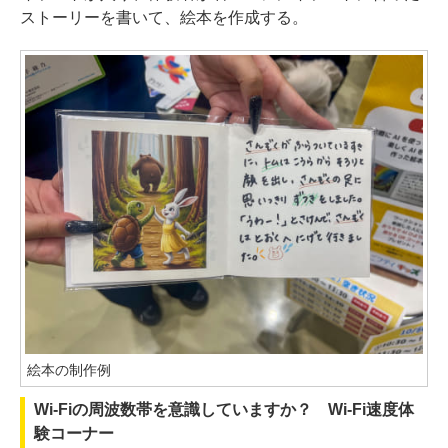
ストーリーを書いて、絵本を作成する。
絵本の制作例
Wi-Fiの周波数帯を意識していますか？ Wi-Fi速度体
験コーナー