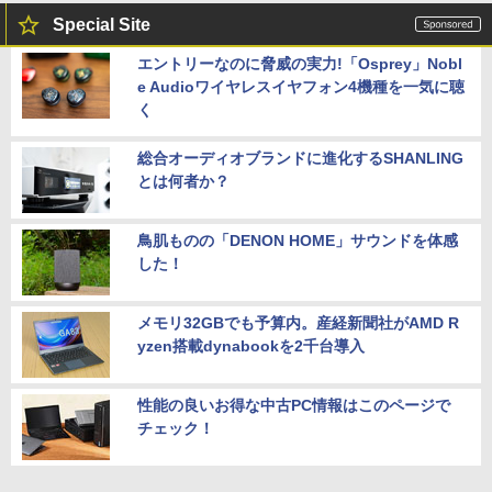
Special Site
エントリーなのに脅威の実力!「Osprey」Nobl
e Audioワイヤレスイヤフォン4機種を一気に聴
く
総合オーディオブランドに進化するSHANLING
とは何者か？
鳥肌ものの「DENON HOME」サウンドを体感
した！
メモリ32GBでも予算内。産経新聞社がAMD R
yzen搭載dynabookを2千台導入
性能の良いお得な中古PC情報はこのページで
チェック！