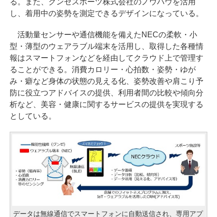
る。また、グンゼスポーツ株式会社のノウハウを活用
し、着用中の姿勢を測定できるデザインになっている。
活動量センサーや通信機能を備えたNECの柔軟・小
型・薄型のウェアラブル端末を活用し、取得した各種情
報はスマートフォンなどを経由してクラウド上で管理す
ることができる。消費カロリー・心拍数・姿勢・ゆが
み・癖など身体の状態の見える化、姿勢改善や肩こり予
防に役立つアドバイスの提供、利用者間の比較や傾向分
析など、美容・健康に関するサービスの提供を実現する
としている。
データは無線通信でスマートフォンに自動送信され、専用アプ