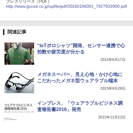
プレスリリース（PDF）
http://www.gunze.co.jp/upfile/pdf/20160106001_7927933900.pdf
関連記事
“IoTポロシャツ”開発、センサー連携で心
拍数や疲労度が分かる
2015年6月17日
メガネスーパー、見え心地・かけ心地に
こだわったメガネ型ウェアラブル端末
2015年9月28日
インプレス、「ウェアラブルビジネス調
査報告書2016」発売
2015年12月22日