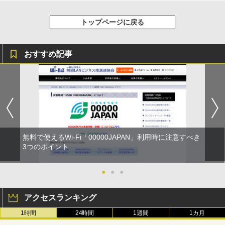
トップページに戻る
おすすめ記事
無料で使えるWi-Fi「00000JAPAN」利用時に注意すべき
3つのポイント
●
●
●
アクセスランキング
1時間
24時間
1週間
1カ月