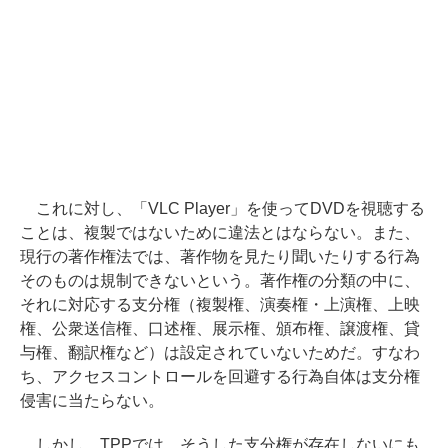
これに対し、「VLC Player」を使ってDVDを視聴する
ことは、複製ではないために違法とはならない。また、
現行の著作権法では、著作物を見たり聞いたりする行為
そのものは規制できないという。著作権の分類の中に、
それに対応する支分権（複製権、演奏権・上演権、上映
権、公衆送信権、口述権、展示権、頒布権、譲渡権、貸
与権、翻訳権など）は設定されていないためだ。すなわ
ち、アクセスコントロールを回避する行為自体は支分権
侵害に当たらない。
しかし、TPPでは、そうした支分権が存在しないにも