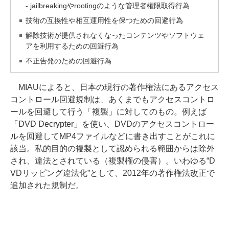
- jailbreakingやrootingのような管理者権限取得行為
技術の互換性や相互運用性を保つための回避行為
解除技術が提供されなくなったコンテンツやソフトウェ
アを利用するための回避行為
不正告発のための回避行為
MIAUによると、日本の現行の著作権法にあるアクセス
コントロール回避規制は、あくまでもアクセスコントロ
ールを回避して行う「複製」に対してのもの。例えば
「DVD Decrypter」を使い、DVDのアクセスコントロー
ルを回避してMP4ファイルなどに書き出すことがこれに
該当。私的目的の複製として認められる範囲からは除外
され、違法とされている（複製権の侵害）。いわゆる“D
VDリッピング違法化”として、2012年の著作権法改正で
追加された規制だ。