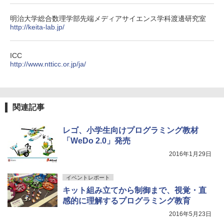
明治大学総合数理学部先端メディアサイエンス学科渡邊研究室
http://keita-lab.jp/
ICC
http://www.ntticc.or.jp/ja/
関連記事
レゴ、小学生向けプログラミング教材
「WeDo 2.0」発売
2016年1月29日
イベントレポート
キット組み立てから制御まで、視覚・直
感的に理解するプログラミング教育
2016年5月23日