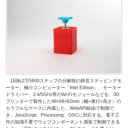
1回転2万5600ステップの分解能の静音ステッピングモ
ーター、極小コンピューター「Intel Edison」、モーター
ドライバー、2.4/5GHz帯のWi-Fiモジュールなどを、3D
プリンターで製作した48×48×62mm（幅×奥行×高さ）の
カラフルなケースに内蔵した。WebAPI経由で制御で
き、JavaScript、Processing、OSCに対応する。電子工
作の知識不要でウェブコンポーネント感覚で制御できる