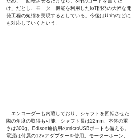
ため、「回転させるだけなら、3行のコードを書くだ
け」だとし、モーター機能を利用したIoT開発の大幅な開
発工程の短縮を実現するとしている。今後はUnityなどに
も対応していくという。
エンコーダーも内蔵しており、シャフトを回転させた
際の角度の取得も可能。シャフト長は22mm。本体の重
さは300g。Edison通信用のmicroUSBポートも備える。
電源は付属の12Vアダプターを使用。モーターホーン、