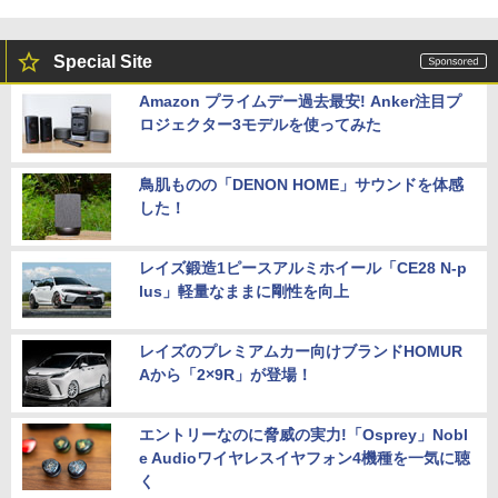
Special Site
Amazon プライムデー過去最安! Anker注目プ
ロジェクター3モデルを使ってみた
鳥肌ものの「DENON HOME」サウンドを体感
した！
レイズ鍛造1ピースアルミホイール「CE28 N-p
lus」軽量なままに剛性を向上
レイズのプレミアムカー向けブランドHOMUR
Aから「2×9R」が登場！
エントリーなのに脅威の実力!「Osprey」Nobl
e Audioワイヤレスイヤフォン4機種を一気に聴
く