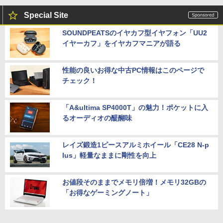
Special Site
SOUNDPEATSのイヤカフ型イヤフォン「UU2
イヤーカフ」をイヤカフマニアが語る
性能の良いお得な中古PC情報はこのページで
チェック！
「A&ultima SP4000T」の魅力！ポケットに入
るオーディオの醍醐味
レイズ鍛造1ピースアルミホイール「CE28 N-p
lus」軽量なままに剛性を向上
お値段そのままでメモリ倍増！メモリ32GBの
「お得なゲーミングノート」