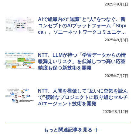
2025年9月1日
AIで組織内の“知識”と“人”をつなぐ、新
コンセプトのAIプラットフォーム「Shpi
ca」、ソニーネットワークコミュニケー
ションズが発表
2025年9月8日
NTT、LLMが持つ「学習データからの情
報漏えいリスク」を低減しつつ高い応答
精度も保つ新技術を開発
2025年7月7日
NTT、人間を模倣して“互いに空気を読ん
で”複雑なプロジェクトに取り組むマルチ
AIエージェント技術を開発
2025年8月12日
もっと関連記事を見る