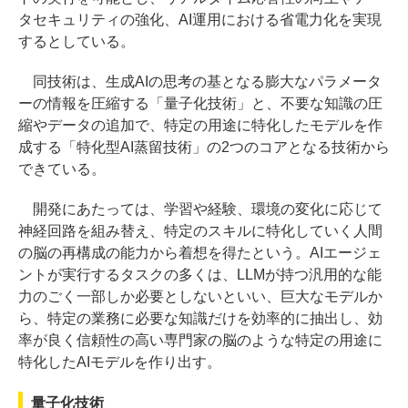
タセキュリティの強化、AI運用における省電力化を実現
するとしている。
同技術は、生成AIの思考の基となる膨大なパラメータ
ーの情報を圧縮する「量子化技術」と、不要な知識の圧
縮やデータの追加で、特定の用途に特化したモデルを作
成する「特化型AI蒸留技術」の2つのコアとなる技術から
できている。
開発にあたっては、学習や経験、環境の変化に応じて
神経回路を組み替え、特定のスキルに特化していく人間
の脳の再構成の能力から着想を得たという。AIエージェ
ントが実行するタスクの多くは、LLMが持つ汎用的な能
力のごく一部しか必要としないといい、巨大なモデルか
ら、特定の業務に必要な知識だけを効率的に抽出し、効
率が良く信頼性の高い専門家の脳のような特定の用途に
特化したAIモデルを作り出す。
量子化技術