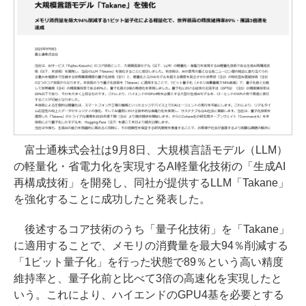
富士通株式会社は9月8日、大規模言語モデル（LLM）
の軽量化・省電力化を実現するAI軽量化技術の「生成AI
再構成技術」を開発し、同社が提供するLLM「Takane」
を強化することに成功したと発表した。
後述するコア技術のうち「量子化技術」を「Takane」
に適用することで、メモリの消費量を最大94％削減する
「1ビット量子化」を行った状態で89％という高い精度
維持率と、量子化前と比べて3倍の高速化を実現したと
いう。これにより、ハイエンドのGPU4基を必要とする