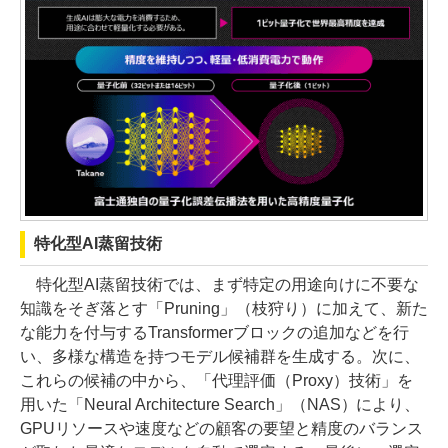
特化型AI蒸留技術
特化型AI蒸留技術では、まず特定の用途向けに不要な
知識をそぎ落とす「Pruning」（枝狩り）に加えて、新た
な能力を付与するTransformerブロックの追加などを行
い、多様な構造を持つモデル候補群を生成する。次に、
これらの候補の中から、「代理評価（Proxy）技術」を
用いた「Neural Architecture Search」（NAS）により、
GPUリソースや速度などの顧客の要望と精度のバランス