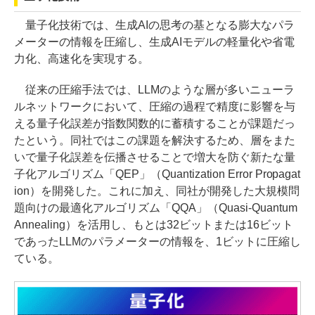
量子化技術では、生成AIの思考の基となる膨大なパラ
メーターの情報を圧縮し、生成AIモデルの軽量化や省電
力化、高速化を実現する。
従来の圧縮手法では、LLMのような層が多いニューラ
ルネットワークにおいて、圧縮の過程で精度に影響を与
える量子化誤差が指数関数的に蓄積することが課題だっ
たという。同社ではこの課題を解決するため、層をまた
いで量子化誤差を伝播させることで増大を防ぐ新たな量
子化アルゴリズム「QEP」（Quantization Error Propagat
ion）を開発した。これに加え、同社が開発した大規模問
題向けの最適化アルゴリズム「QQA」（Quasi-Quantum
Annealing）を活用し、もとは32ビットまたは16ビット
であったLLMのパラメーターの情報を、1ビットに圧縮し
ている。