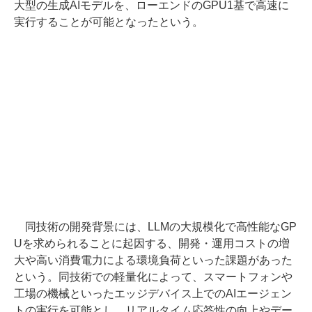
大型の生成AIモデルを、ローエンドのGPU1基で高速に
実行することが可能となったという。
同技術の開発背景には、LLMの大規模化で高性能なGP
Uを求められることに起因する、開発・運用コストの増
大や高い消費電力による環境負荷といった課題があった
という。同技術での軽量化によって、スマートフォンや
工場の機械といったエッジデバイス上でのAIエージェン
トの実行を可能とし、リアルタイム応答性の向上やデー