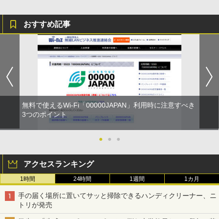
おすすめ記事
無料で使えるWi-Fi「00000JAPAN」利用時に注意すべき
3つのポイント
●
●
●
アクセスランキング
1時間
24時間
1週間
1カ月
手の届く場所に置いてサッと掃除できるハンディクリーナー、ニ
トリが発売