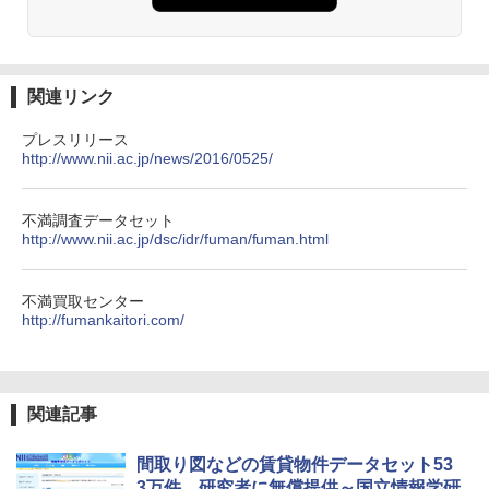
関連リンク
プレスリリース
http://www.nii.ac.jp/news/2016/0525/
不満調査データセット
http://www.nii.ac.jp/dsc/idr/fuman/fuman.html
不満買取センター
http://fumankaitori.com/
関連記事
間取り図などの賃貸物件データセット53
3万件、研究者に無償提供～国立情報学研