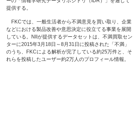
ーの「情報学研究データリポジトリ（IDR）」を通じて
提供する。
FKCでは、一般生活者から不満意見を買い取り、企業
などにおける製品改善や意思決定に役立てる事業を展開
している。NIIが提供するデータセットは、不満買取セン
ターに2015年3月18日～8月31日に投稿された「不満」
のうち、FKCによる解析が完了している約25万件と、そ
れらを投稿したユーザー約2万人のプロフィール情報。