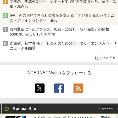
学生の「生成AIコピペ」レポートで悩む大学教員たち。留年・落
単・減点も
IPA、AIの信頼できる社会実装を支える「デジタル＆AIシステム
ズ・デザインセンター」新設
共同通信に不正アクセス。職員・加盟社・取引先などの情報
6000件が漏えいした可能性
総務省、初学者向け「社会人のためのデータサイエンス入門」リ
ニューアル開講
もっと見る
INTERNET Watch をフォローする
Special Site