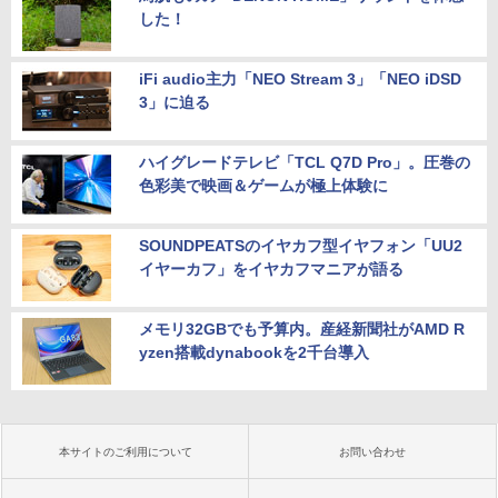
した！
iFi audio主力「NEO Stream 3」「NEO iDSD
3」に迫る
ハイグレードテレビ「TCL Q7D Pro」。圧巻の
色彩美で映画＆ゲームが極上体験に
SOUNDPEATSのイヤカフ型イヤフォン「UU2
イヤーカフ」をイヤカフマニアが語る
メモリ32GBでも予算内。産経新聞社がAMD R
yzen搭載dynabookを2千台導入
本サイトのご利用について
お問い合わせ