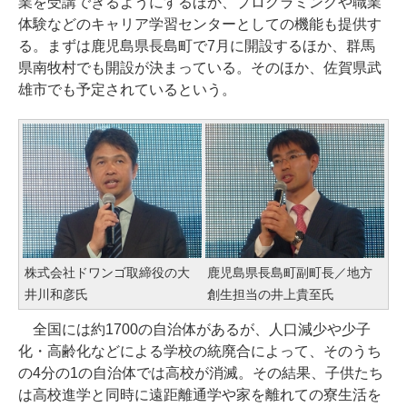
業を受講できるようにするほか、プログラミングや職業
体験などのキャリア学習センターとしての機能も提供す
る。まずは鹿児島県長島町で7月に開設するほか、群馬
県南牧村でも開設が決まっている。そのほか、佐賀県武
雄市でも予定されているという。
株式会社ドワンゴ取締役の大
鹿児島県長島町副町長／地方
井川和彦氏
創生担当の井上貴至氏
全国には約1700の自治体があるが、人口減少や少子
化・高齢化などによる学校の統廃合によって、そのうち
の4分の1の自治体では高校が消滅。その結果、子供たち
は高校進学と同時に遠距離通学や家を離れての寮生活を