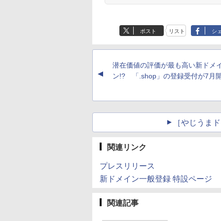
ポスト
リスト
シ
潜在価値の評価が最も高い新ドメ
▲
ン!? 「.shop」の登録受付が7月
［やじうまド
関連リンク
プレスリリース
新ドメイン一般登録 特設ページ
関連記事