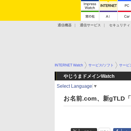
通信機器
通信サービス
セキュリティ
技術動向
INTERNET Watch
サービス/ソフト
サービ
やじうまドメインWatch
Select Language
▼
お名前.com、新gTLD