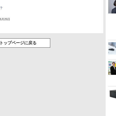
!?
年5月25日
トップページに戻る