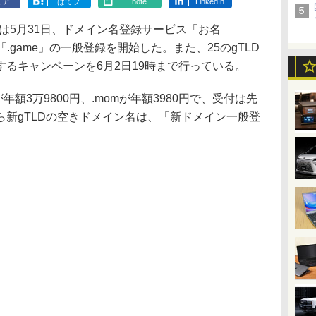
ェア
はてブ
note
LinkedIn
は5月31日、ドメイン名登録サービス「お名
と「.game」の一般登録を開始した。また、25のgTLD
るキャンペーンを6月2日19時まで行っている。
額3万9800円、.momが年額3980円で、受付は先
新gTLDの空きドメイン名は、「新ドメイン一般登