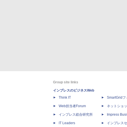
Group site links
インプレスのビジネスWeb
Think IT
SmartGri
Web担当者Forum
ネットショ
インプレス総合研究所
Impress Busi
IT Leaders
インプレス