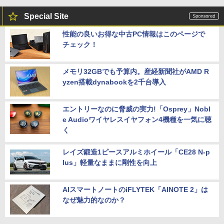
Special Site
性能の良いお得な中古PC情報はこのページで
チェック！
メモリ32GBでも予算内。産経新聞社がAMD R
yzen搭載dynabookを2千台導入
エントリーなのに脅威の実力!「Osprey」Nobl
e Audioワイヤレスイヤフォン4機種を一気に聴
く
レイズ鍛造1ピースアルミホイール「CE28 N-p
lus」軽量なままに剛性を向上
AIスマートノートのiFLYTEK「AINOTE 2」は
なぜ魅力的なのか？