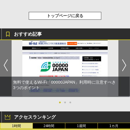
トップページに戻る
おすすめ記事
無料で使えるWi-Fi「00000JAPAN」利用時に注意すべき
3つのポイント
●
●
●
アクセスランキング
1時間
24時間
1週間
1カ月