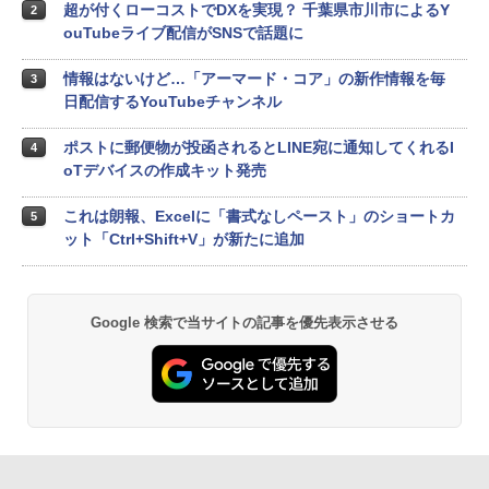
超が付くローコストでDXを実現？ 千葉県市川市によるY
2
ouTubeライブ配信がSNSで話題に
情報はないけど…「アーマード・コア」の新作情報を毎
3
日配信するYouTubeチャンネル
ポストに郵便物が投函されるとLINE宛に通知してくれるI
4
oTデバイスの作成キット発売
これは朗報、Excelに「書式なしペースト」のショートカ
5
ット「Ctrl+Shift+V」が新たに追加
Google 検索で当サイトの記事を優先表示させる