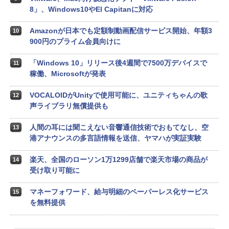
8」、Windows10やEl Capitanに対応
Amazonが日本でも定額制動画配信サービス開始、年額3
10
900円のプライム会員向けに
「Windows 10」リリース後4週間で7500万デバイスで
11
稼働、Microsoftが発表
VOCALOIDがUnityで使用可能に、ユニティちゃんの歌
12
声ライブラリ無償提供も
人間の耳には聞こえない音響通信技術でおもてなし、空
13
港アナウンスの多言語情報を送信、ヤマハが実証実験
楽天、全国のローソン1万1299店舗で楽天市場の商品が
14
受け取り可能に
マネーフォワード、給与明細のペーパーレス化サービス
15
を無料提供