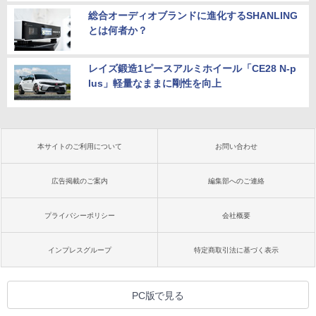
総合オーディオブランドに進化するSHANLING
とは何者か？
レイズ鍛造1ピースアルミホイール「CE28 N-p
lus」軽量なままに剛性を向上
本サイトのご利用について
お問い合わせ
広告掲載のご案内
編集部へのご連絡
プライバシーポリシー
会社概要
インプレスグループ
特定商取引法に基づく表示
PC版で見る