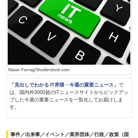
Naser Farrag/Shutterstock.com
「見出しでわかる IT界隈・今週の重要ニュース」
で
は、国内外3000超のITニュースサイトからピックアッ
プした今週の重要ニュースを一覧化してお届けしま
す。
事件／出来事／イベント／業界団体／行政／政策（国