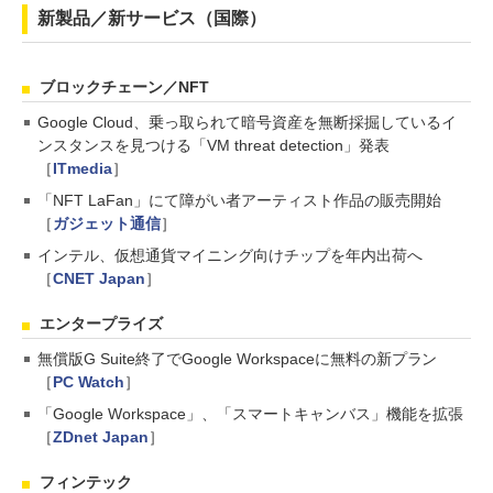
新製品／新サービス（国際）
ブロックチェーン／NFT
Google Cloud、乗っ取られて暗号資産を無断採掘しているイ
ンスタンスを見つける「VM threat detection」発表
［
ITmedia
］
「NFT LaFan」にて障がい者アーティスト作品の販売開始
［
ガジェット通信
］
インテル、仮想通貨マイニング向けチップを年内出荷へ
［
CNET Japan
］
エンタープライズ
無償版G Suite終了でGoogle Workspaceに無料の新プラン
［
PC Watch
］
「Google Workspace」、「スマートキャンバス」機能を拡張
［
ZDnet Japan
］
フィンテック