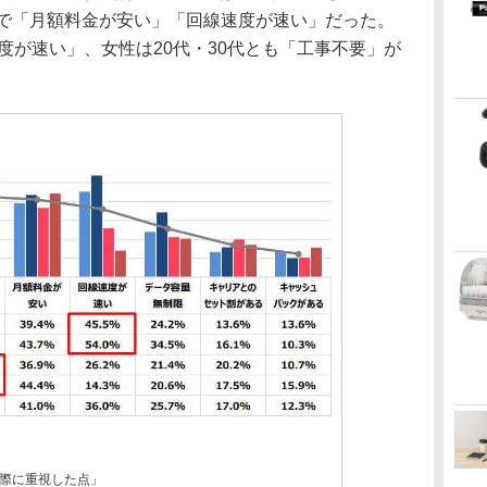
いで「月額料金が安い」「回線速度が速い」だった。
速度が速い」、女性は20代・30代とも「工事不要」が
際に重視した点」