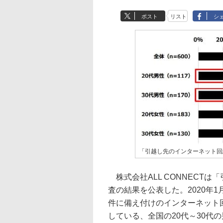
ポスト
リスト
シ
「引越し先のインターネット回
株式会社ALL CONNECT
査の結果を公表した。2020年
件に備え付けのインターネット
している、全国の20代～30代の