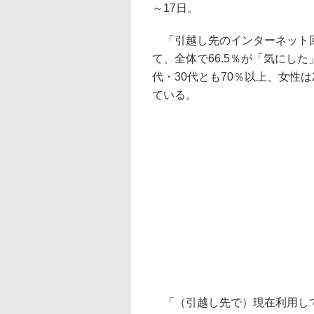
～17日。
「引越し先のインターネット回
て、全体で66.5％が「気にし
代・30代とも70％以上、女性は
ている。
「（引越し先で）現在利用して