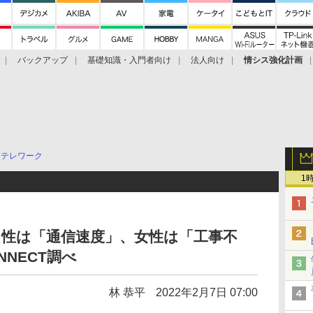
バックアップ
基礎知識・入門者向け
法人向け
情シス強化計画
テレワーク
1
男性は「通信速度」、女性は「工事不
NNECT調べ
林 恭平
2022年2月7日 07:00