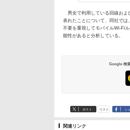
男女で利用している回線および
表れたことについて、同社では
不要を重視してモバイルWi-F
能性があると分析している。
Google
ポスト
リスト
シ
関連リンク