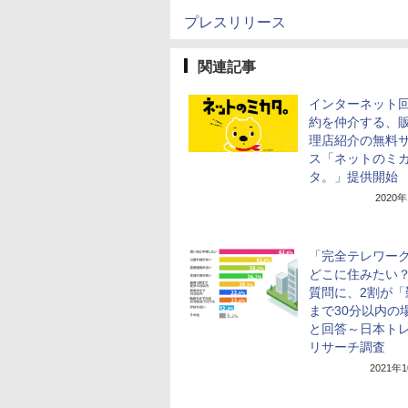
プレスリリース
関連記事
インターネット
約を仲介する、
理店紹介の無料
ス「ネットのミ
タ。」提供開始
2020
「完全テレワー
どこに住みたい
質問に、2割が「
まで30分以内の
と回答～日本ト
リサーチ調査
2021年