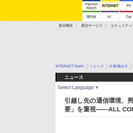
通信機器
通信サービス
セキュリティ
技術動向
INTERNET Watch
トピック
仕事/働き方
ニュース
Select Language
▼
引越し先の通信環境、
要」を重視――ALL CO