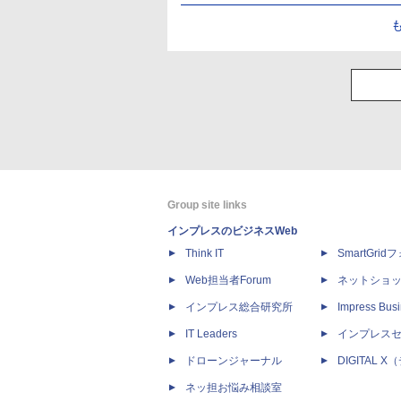
Group site links
インプレスのビジネスWeb
Think IT
SmartGri
Web担当者Forum
ネットショ
インプレス総合研究所
Impress Busi
IT Leaders
インプレス
ドローンジャーナル
DIGITAL
ネッ担お悩み相談室