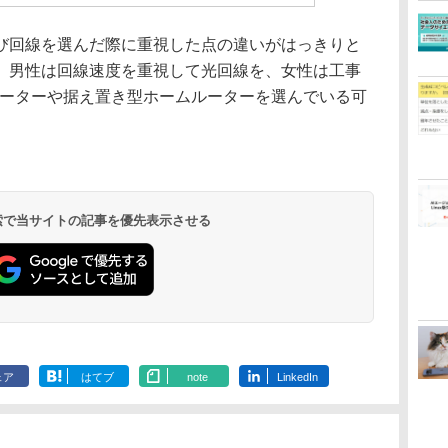
回線を選んだ際に重視した点の違いがはっきりと
、男性は回線速度を重視して光回線を、女性は工事
iルーターや据え置き型ホームルーターを選んでいる可
 検索で当サイトの記事を優先表示させる
ェア
はてブ
note
LinkedIn