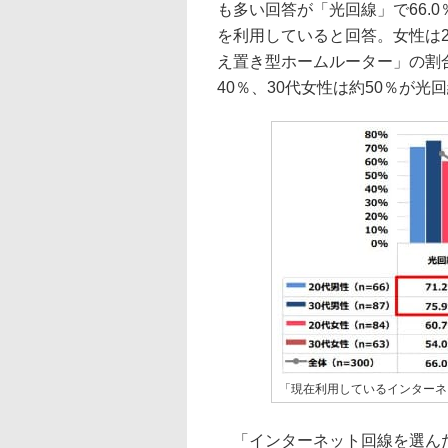
も多い回答が「光回線」で66.0
を利用していると回答。女性は20
え置き型ホームルーター」の割
40％、30代女性は約50％が
「現在利用しているインターネ
「インターネット回線を選んだ