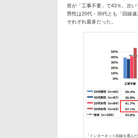
答が「工事不要」で43％。次
男性は20代・30代とも「回線
それぞれ最多だった。
「インターネット回線を選んだ