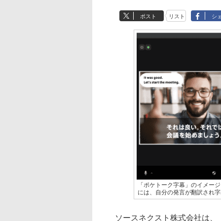
ポスト
リスト
シ
「ポケトーク字幕」のイメージ
には、自分の発言が翻訳され字
ソースネクスト株式会社は、「ポ