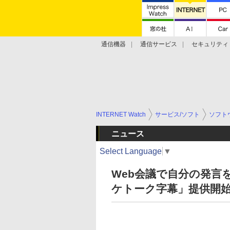
通信機器
通信サービス
セキュリティ
技術動向
INTERNET Watch
サービス/ソフト
ソフト
ニュース
Select Language
▼
Web会議で自分の発言を
ケトーク字幕」提供開