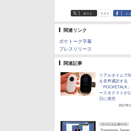
ポスト
リスト
シ
関連リンク
ポケトーク字幕
プレスリリース
関連記事
リアルタイムで5
を音声通訳する
「POCKETALK
ースネクストが12
日に発売
2017年
イベントレポート
Zoomtopia Japan