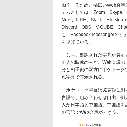
動作するため、幅広いWeb会議
テムとしては、Zoom、Skype、Micro
Meet、LINE、Slack、BlueJeans
Discord、OBS、V-CUBE
も、Facebook Messeng
も挙げている。
なお、翻訳された字幕が表示さ
る人の映像のみだ。Web会議
分と相手側の双方にポケトーク
れ字幕で表示される。
ポケトーク字幕は82言語に対
言語で、組み合わせは自由。例
人が日本語と中国語、中国語を
の言語でWeb会議ができる。