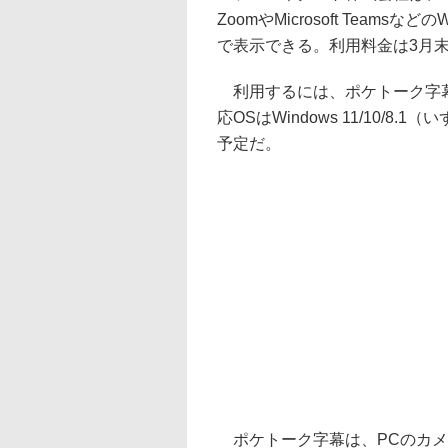
ZoomやMicrosoft Tea
で表示できる。利用料金は3月末
利用するには、ポケトーク字幕
応OSはWindows 11/10/8
予定だ。
ポケトーク字幕は、PCのカメ