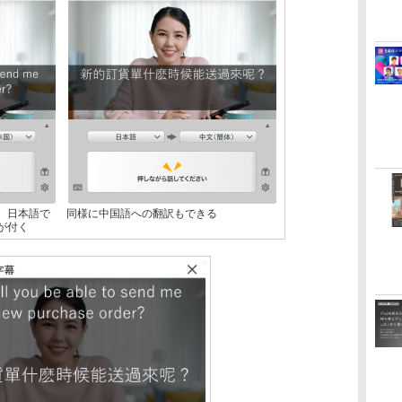
。日本語で
同様に中国語への翻訳もできる
が付く