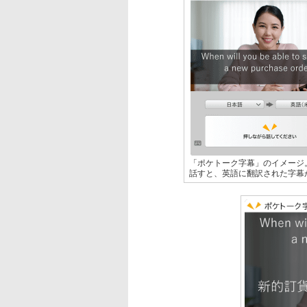
「ポケトーク字幕」のイメージ
話すと、英語に翻訳された字幕