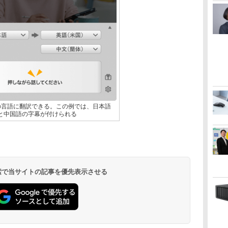
の言語に翻訳できる。この例では、日本語
と中国語の字幕が付けられる
 検索で当サイトの記事を優先表示させる