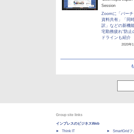
Session
Zoomに「バー
資料共有」「同
訳」などの新機能
宅勤務疲れ”防止
ドラインも紹介
2020年
Group site links
インプレスのビジネスWeb
Think IT
SmartGri