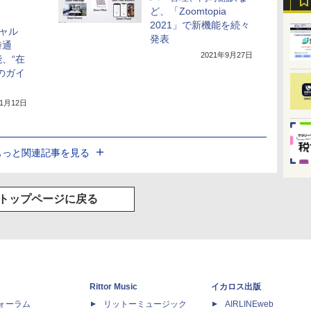
ど、「Zoomtopia
2021」で新機能を続々
チャル
発表
時通
2021年9月27日
、“在
のガイ
11月12日
もっと関連記事を見る
トップページに戻る
Rittor Music
イカロス出版
dフォーラム
リットーミュージック
AIRLINEweb