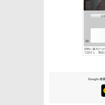
同時に最大2つ
で話すと、英語
Google