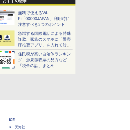
おすすめ記事
無料で使えるWi-
Fi「00000JAPAN」利用時に
注意すべき3つのポイント
急増する国際電話による特殊
詐欺、家族のスマホに「警察
庁推奨アプリ」を入れて対策
しよう！
住民税が高い自治体ランキン
グ、源泉徴収票の見方など
「税金の話」まとめ
ICE
天海社