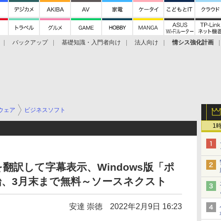
バックアップ
基礎知識・入門者向け
法人向け
情シス強化計画
ウェア
ビジネスソフト
1
翻訳して字幕表示、Windows版「ポ
始、3月末まで無料～ソースネクスト
安達 崇徳
2022年2月9日 16:23