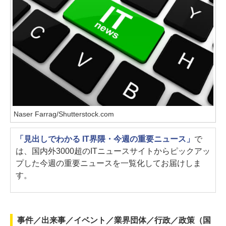
Naser Farrag/Shutterstock.com
「見出しでわかる IT界隈・今週の重要ニュース」
で
は、国内外3000超のITニュースサイトからピックアッ
プした今週の重要ニュースを一覧化してお届けしま
す。
事件／出来事／イベント／業界団体／行政／政策（国