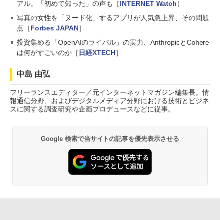
アル。「初めて知った」の声も［
INTERNET Watch
］
写真の女性を「ヌード化」するアプリが人気急上昇、その問題
点［
Forbes JAPAN
］
投資集める「OpenAIのライバル」の実力、AnthropicとCohere
は何がすごいのか［
日経XTECH
］
中島 由弘
フリーランスエディター／元インターネットマガジン編集長。情
報通信分野、およびデジタルメディア分野における技術とビジネ
スに関する調査研究や企画プロデュースなどに従事。
Google 検索で当サイトの記事を優先表示させる