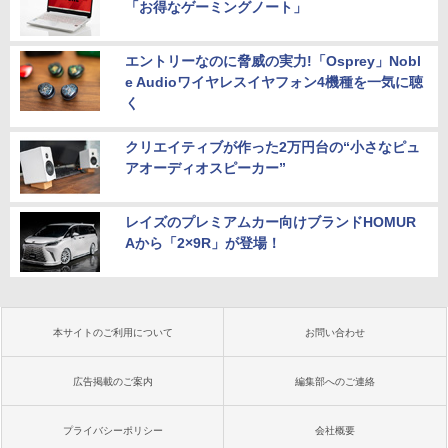
「お得なゲーミングノート」
エントリーなのに脅威の実力!「Osprey」Nobl
e Audioワイヤレスイヤフォン4機種を一気に聴
く
クリエイティブが作った2万円台の“小さなピュ
アオーディオスピーカー”
レイズのプレミアムカー向けブランドHOMUR
Aから「2×9R」が登場！
本サイトのご利用について
お問い合わせ
広告掲載のご案内
編集部へのご連絡
プライバシーポリシー
会社概要